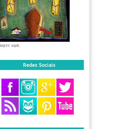
mpre aqui.
Redes Sociais