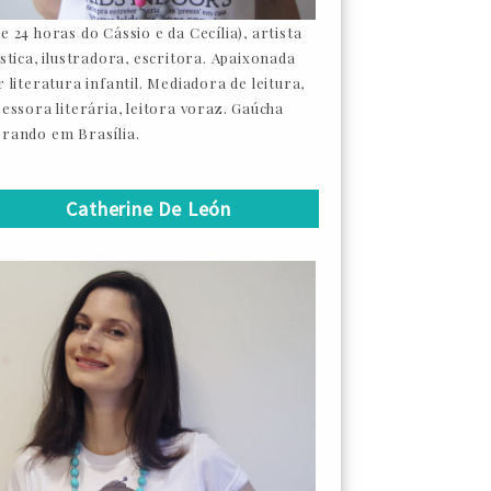
e 24 horas do Cássio e da Cecília), artista
ástica, ilustradora, escritora. Apaixonada
 literatura infantil. Mediadora de leitura,
sessora literária, leitora voraz. Gaúcha
rando em Brasília.
Catherine De León