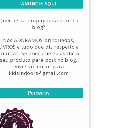
ANUNCIE AQUI
Quer a sua propaganda aqui no
blog?
Nós ADORAMOS brinquedos,
LIVROS e tudo que diz respeito a
crianças. Se quer que eu avalie o
seu produto para post no blog,
envie um email para
kidsindoors@gmail.com
Parceiros