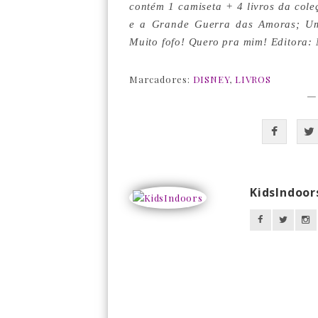
contém 1 camiseta + 4 livros da cole
e a Grande Guerra das Amoras; Um
Muito fofo! Quero pra mim! Editora
Marcadores:
DISNEY
,
LIVROS
—
KidsIndoor