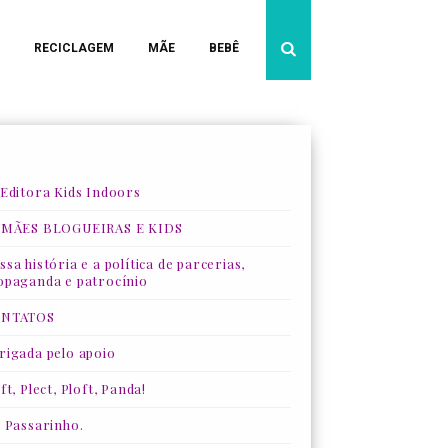
RECICLAGEM
MÃE
BEBÊ
 Editora Kids Indoors
 MÃES BLOGUEIRAS E KIDS
sa história e a política de parcerias,
opaganda e patrocínio
NTATOS
rigada pelo apoio
ft, Plect, Ploft, Panda!
, Passarinho.