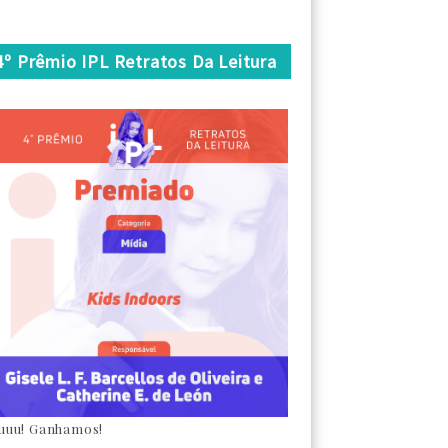
4º Prêmio IPL Retratos Da Leitura
uuu! Ganhamos!