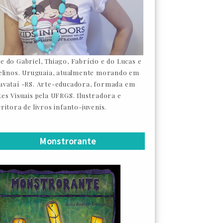
e do Gabriel, Thiago, Fabrício e do Lucas e
felinos. Uruguaia, atualmente morando em
avataí -RS. Arte-educadora, formada em
tes Visuais pela UFRGS. Ilustradora e
ritora de livros infanto-juvenis.
Monstrorante