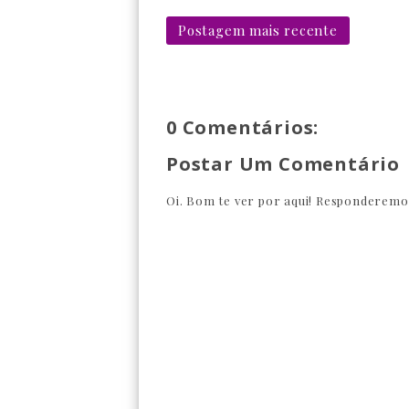
Postagem mais recente
0 Comentários:
Postar Um Comentário
Oi. Bom te ver por aqui! Responderemos 