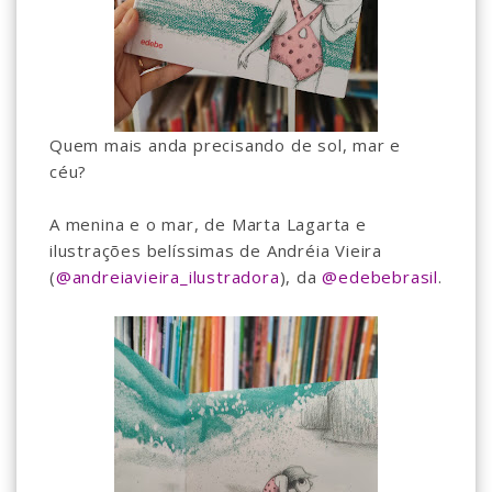
Quem mais anda precisando de sol, mar e
céu?⠀
⠀
A menina e o mar, de Marta Lagarta e
ilustrações belíssimas de Andréia Vieira
(
@andreiavieira_ilustradora
), da
@edebebrasil
.