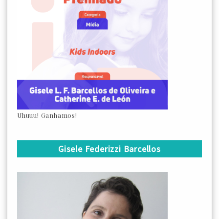
Uhuuu! Ganhamos!
Gisele Federizzi Barcellos