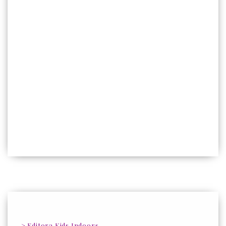
-> Editora Kids Indoors