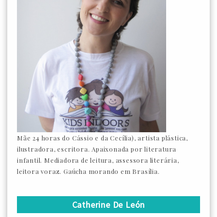
Mãe 24 horas do Cássio e da Cecília), artista plástica,
ilustradora, escritora. Apaixonada por literatura
infantil. Mediadora de leitura, assessora literária,
leitora voraz. Gaúcha morando em Brasília.
Catherine De León