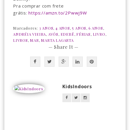
Pra comprar com frete
grátis:
https://amzn.to/2Pwwj9W
⠀
Marcadores:
3 ANOS
,
4 ANOS
,
5 ANOS
,
6 ANOS
,
ANDRÉIA VIEIRA
,
AVÓS
,
EDEBÊ
,
FÉRIAS
,
LIVRO
,
LIVROS
,
MAR
,
MARTA LAGARTA
— Share It —
KidsIndoors