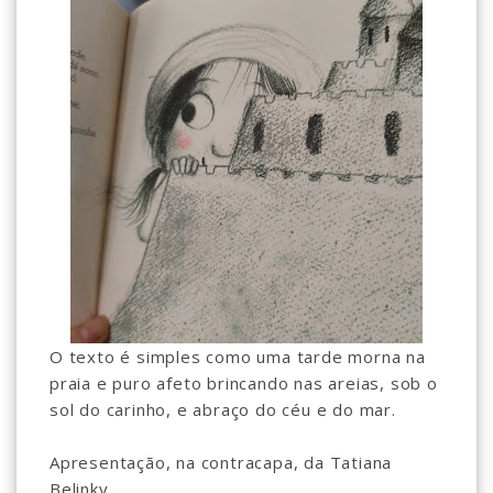
O texto é simples como uma tarde morna na
praia e puro afeto brincando nas areias, sob o
sol do carinho, e abraço do céu e do mar.⠀
⠀
Apresentação, na contracapa, da Tatiana
Belinky. ⠀