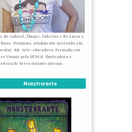
e do Gabriel, Thiago, Fabrício e do Lucas e
felinos. Uruguaia, atualmente morando em
avataí -RS. Arte-educadora, formada em
tes Visuais pela UFRGS. Ilustradora e
ritora de livros infanto-juvenis.
Monstrorante