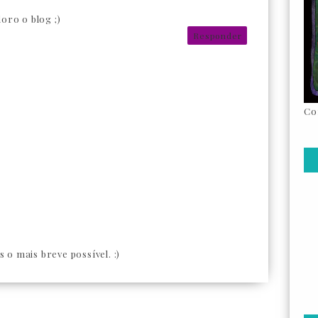
oro o blog ;)
Responder
Co
o mais breve possível. :)