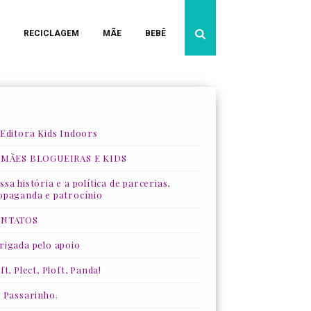
RECICLAGEM
MÃE
BEBÊ
 Editora Kids Indoors
 MÃES BLOGUEIRAS E KIDS
sa história e a política de parcerias,
opaganda e patrocínio
NTATOS
rigada pelo apoio
ft, Plect, Ploft, Panda!
, Passarinho.