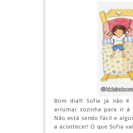
Bom dia!!! Sofia já não é
arrumar sozinha para ir à
Não está sendo fácil e al
a acontecer! O que Sofia v