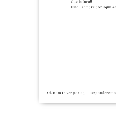
Que fofura!!
Estou sempre por aqui! Ad
Oi. Bom te ver por aqui! Responderemos 