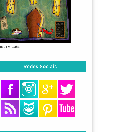
mpre aqui.
Redes Sociais