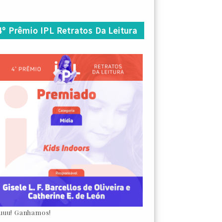
4º Prêmio IPL Retratos Da Leitura
uuu! Ganhamos!