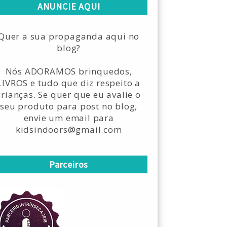
ANUNCIE AQUI
Quer a sua propaganda aqui no
blog?
Nós ADORAMOS brinquedos,
LIVROS e tudo que diz respeito a
crianças. Se quer que eu avalie o
seu produto para post no blog,
envie um email para
kidsindoors@gmail.com
Parceiros