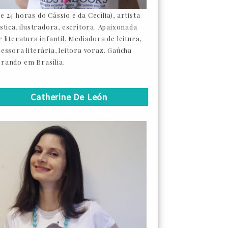
e 24 horas do Cássio e da Cecília), artista
ástica, ilustradora, escritora. Apaixonada
 literatura infantil. Mediadora de leitura,
sessora literária, leitora voraz. Gaúcha
rando em Brasília.
Catherine De León