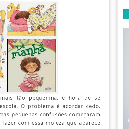
 mais tão pequenina: é hora de se
 escola. O problema é acordar cedo.
gumas pequenas confusões começaram
ai fazer com essa moleza que aparece