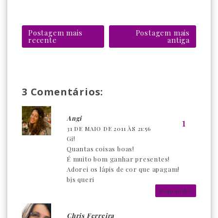
Postagem mais
Postagem mais
recente
antiga
3 Comentários:
Angi
31 DE MAIO DE 2011 ÀS 21:56
Gi!
Quantas coisas boas!
É muito bom ganhar presentes!
Adorei os lápis de cor que apagam!
bjs queri
Responder
Chris Ferreira