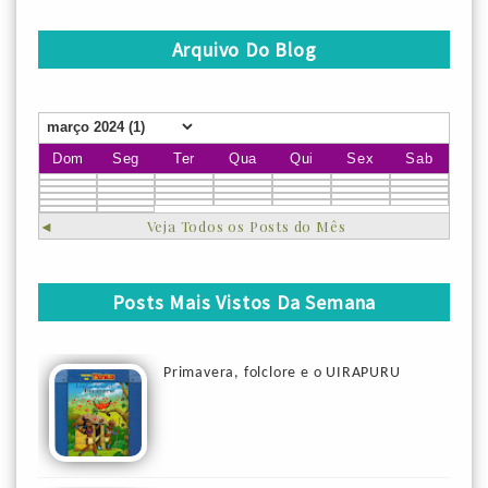
Arquivo Do Blog
Dom
Seg
Ter
Qua
Qui
Sex
Sab
◄
Veja Todos os Posts do Mês
Posts Mais Vistos Da Semana
Primavera, folclore e o UIRAPURU