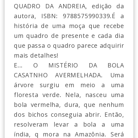
QUADRO DA ANDREIA, edição da
autora, ISBN: 9788575990339.É a
história de uma moça que recebe
um quadro de presente e cada dia
que passa o quadro parece adquirir
mais detalhes!
E... O MISTÉRIO DA BOLA
CASATNHO AVERMELHADA. Uma
árvore surgiu em meio a uma
floresta verde. Nela, nasceu uma
bola vermelha, dura, que nenhum
dos bichos conseguia abrir. Então,
resolveram levar a bola a uma
índia, q mora na Amazônia. Será