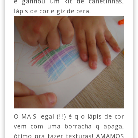
e ganhou um kit de canetinhas,
lápis de cor e giz de cera.
O MAIS legal (!!!) é q o lápis de cor
vem com uma borracha q apaga,
ótimo pra fazer texturas! AMAMOS