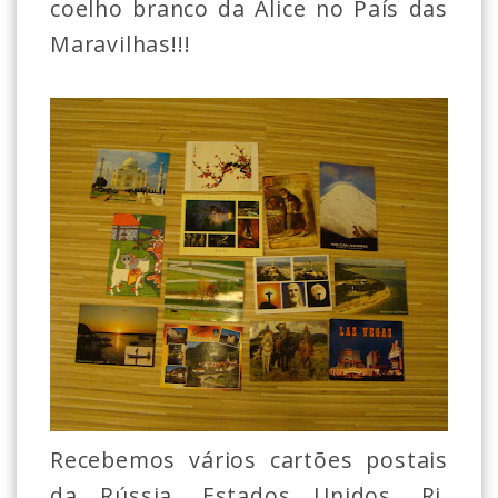
coelho branco da Alice no País das
Maravilhas!!!
Recebemos vários cartões postais
da Rússia, Estados Unidos, Rj,