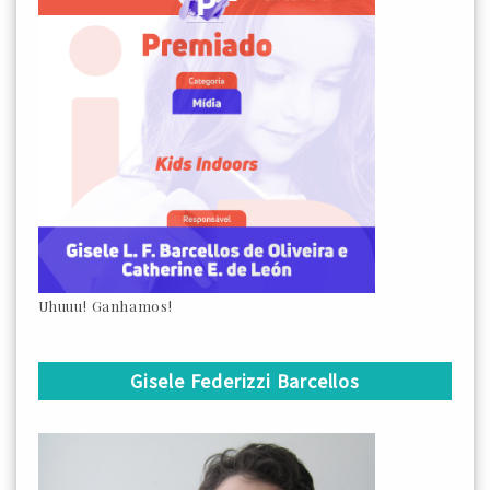
Uhuuu! Ganhamos!
Gisele Federizzi Barcellos