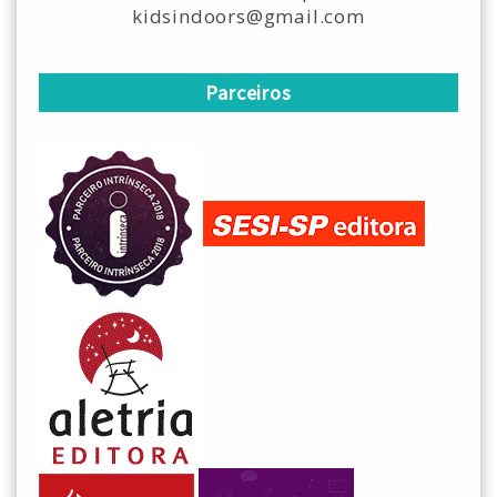
kidsindoors@gmail.com
Parceiros