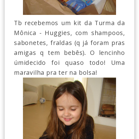
Tb recebemos um kit da Turma da
Mônica - Huggies, com shampoos,
sabonetes, fraldas (q já foram pras
amigas q tem bebês). O lencinho
úmidecido foi quaso todo! Uma
maravilha pra ter na bolsa!