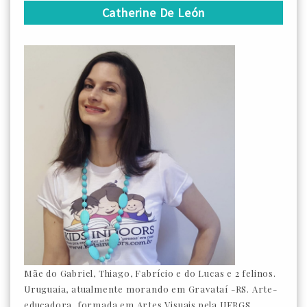
Catherine De León
Mãe do Gabriel, Thiago, Fabrício e do Lucas e 2 felinos.
Uruguaia, atualmente morando em Gravataí -RS. Arte-
educadora, formada em Artes Visuais pela UFRGS.