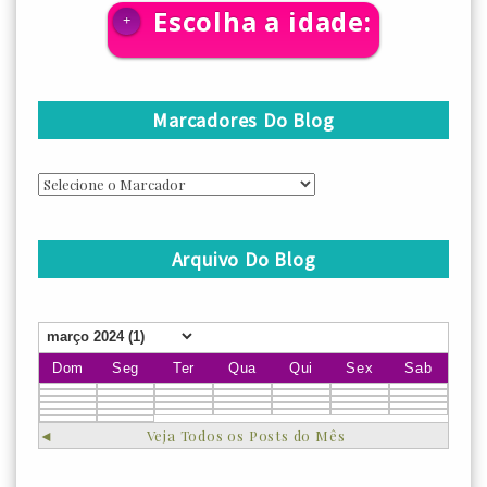
Escolha a idade:
+
Marcadores Do Blog
Arquivo Do Blog
Dom
Seg
Ter
Qua
Qui
Sex
Sab
◄
Veja Todos os Posts do Mês