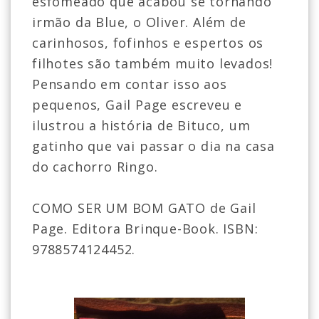
esfomeado que acabou se tornando
irmão da Blue, o Oliver. Além de
carinhosos, fofinhos e espertos os
filhotes são também muito levados!
Pensando em contar isso aos
pequenos, Gail Page escreveu e
ilustrou a história de Bituco, um
gatinho que vai passar o dia na casa
do cachorro Ringo.
COMO SER UM BOM GATO de Gail
Page. Editora Brinque-Book. ISBN:
9788574124452.