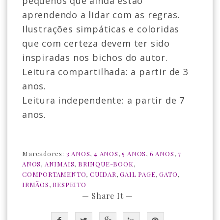
pequenos que ainda estão
aprendendo a lidar com as regras.
Ilustrações simpáticas e coloridas
que com certeza devem ter sido
inspiradas nos bichos do autor.
Leitura compartilhada: a partir de 3
anos.
Leitura independente: a partir de 7
anos.
Marcadores:
3 ANOS
,
4 ANOS
,
5 ANOS
,
6 ANOS
,
7
ANOS
,
ANIMAIS
,
BRINQUE-BOOK
,
COMPORTAMENTO
,
CUIDAR
,
GAIL PAGE
,
GATO
,
IRMÃOS
,
RESPEITO
— Share It —