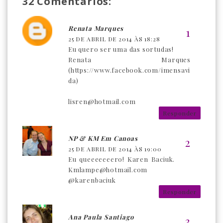
32 Comentários:
Renata Marques
25 DE ABRIL DE 2014 ÀS 18:28
Eu quero ser uma das sortudas!
Renata Marques
(https://www.facebook.com/imensavi
da)
lisren@hotmail.com
Responder
NP & KM Em Canoas
25 DE ABRIL DE 2014 ÀS 19:00
Eu queeeeeeero! Karen Baciuk.
Kmlampe@hotmail.com
@karenbaciuk
Responder
Ana Paula Santiago