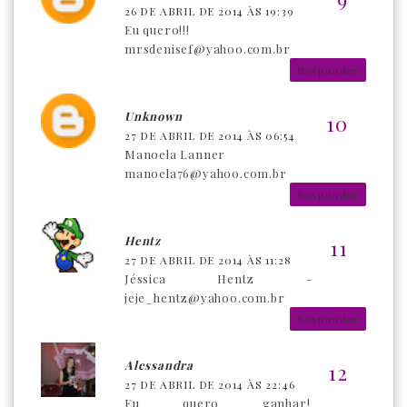
26 DE ABRIL DE 2014 ÀS 19:39
Eu quero!!!
mrsdenisef@yahoo.com.br
Responder
Unknown
27 DE ABRIL DE 2014 ÀS 06:54
Manoela Lanner
manoela76@yahoo.com.br
Responder
Hentz
27 DE ABRIL DE 2014 ÀS 11:28
Jéssica Hentz -
jeje_hentz@yahoo.com.br
Responder
Alessandra
27 DE ABRIL DE 2014 ÀS 22:46
Eu quero ganhar!