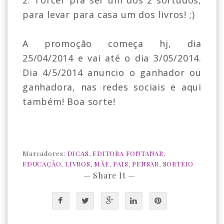
2. Torcer pra ser um dos 2 sortudos,
para levar para casa um dos livros! ;)
A promoção começa hj, dia
25/04/2014 e vai até o dia 3/05/2014.
Dia 4/5/2014 anuncio o ganhador ou
ganhadora, nas redes sociais e aqui
também! Boa sorte!
Marcadores:
DICAS
,
EDITORA FONTANAR
,
EDUCAÇÃO
,
LIVROS
,
MÃE
,
PAIS
,
PENSAR
,
SORTEIO
— Share It —