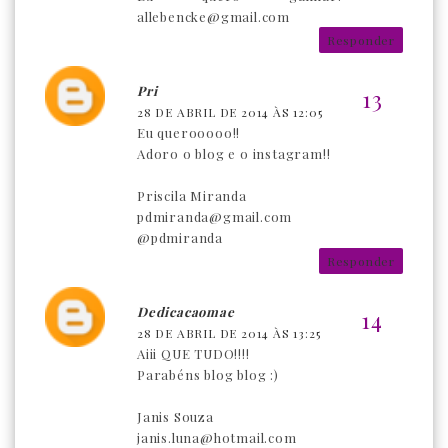
allebencke@gmail.com
Responder
Pri
28 DE ABRIL DE 2014 ÀS 12:05
Eu querooooo!!
Adoro o blog e o instagram!!
Priscila Miranda
pdmiranda@gmail.com
@pdmiranda
Responder
Dedicacaomae
28 DE ABRIL DE 2014 ÀS 13:25
Aiii QUE TUDO!!!!
Parabéns blog blog :)
Janis Souza
janis.luna@hotmail.com