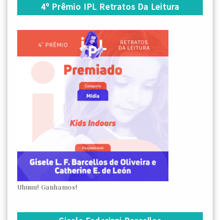
4º Prêmio IPL Retratos Da Leitura
Uhuuu! Ganhamos!