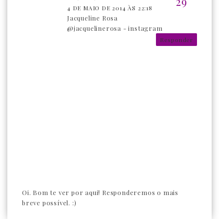
4 DE MAIO DE 2014 ÀS 22:18
Jacqueline Rosa
@jacquelinerosa - instagram
Responder
Oi. Bom te ver por aqui! Responderemos o mais
breve possível. :)