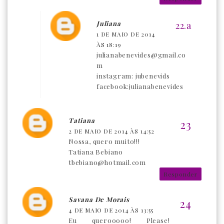
Juliana
1 DE MAIO DE 2014
ÀS 18:19
julianabenevides@gmail.co
m
instagram: jubenevids
facebook:julianabenevides
Tatiana
2 DE MAIO DE 2014 ÀS 14:52
Nossa, quero muito!!!
Tatiana Bebiano
tbebiano@hotmail.com
Responder
Savana De Morais
4 DE MAIO DE 2014 ÀS 13:55
Eu querooooo! Please!