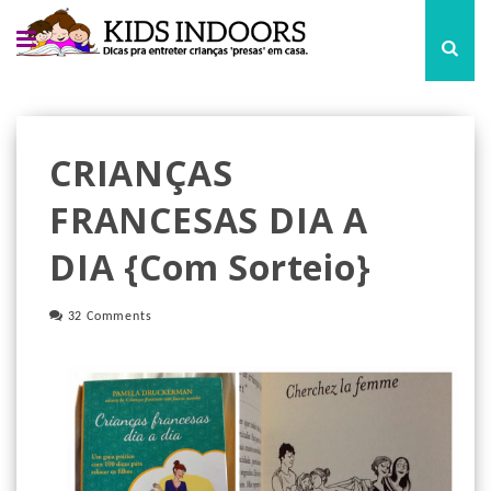
CRIANÇAS
FRANCESAS DIA A
DIA {com Sorteio}
32 Comments