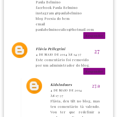
Paula Belmino
facebook Paula Belmino
instagram @paulabelmino
blog Poesia do bem
email
paulabelminoealice@hotmail.com
Responder
Flávia Pellegrini
4 DE MAIO DE 2014 ÀS 14:37
Este comentário foi removido
por um administrador do blog.
Responder
KidsIndoors
4 DE MAIO DE 2014
ÀS 17:37
Flávia, deu tilt no blog, mas
teu comentário tá valendo.
Vou ter que redefinir a