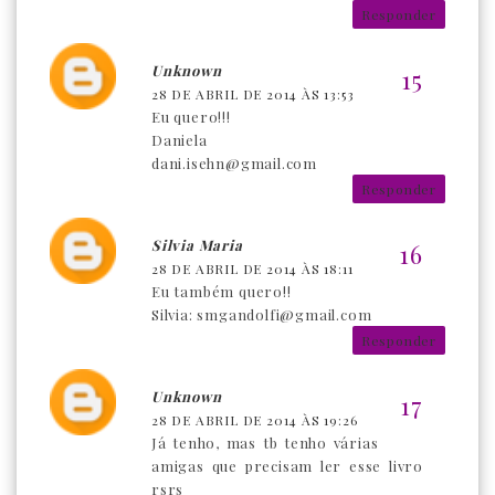
Responder
Unknown
28 DE ABRIL DE 2014 ÀS 13:53
Eu quero!!!
Daniela
dani.isehn@gmail.com
Responder
Silvia Maria
28 DE ABRIL DE 2014 ÀS 18:11
Eu também quero!!
Silvia: smgandolfi@gmail.com
Responder
Unknown
28 DE ABRIL DE 2014 ÀS 19:26
Já tenho, mas tb tenho várias
amigas que precisam ler esse livro
rsrs