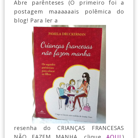
Abre parênteses (O primeiro foi a
postagem maaaaaais polêmica do
blog! Para ler a
resenha do CRIANÇAS FRANCESAS
NÃO FAZEM MANHA, clique
AQUI
.)