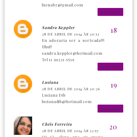
luenabr@gmail.com
Responder
Sandra Keppler
28 DE ABRIL DE 2014 ÀS 20:13
Eu adoraria ser a sorteada!!!
Uhu!!
sandra.keppler@hotmail.com
Tel 11 99231-1519
Responder
Luciana
28 DE ABRIL DE 2014 ÀS 20:36
Luciana Dib
lucianadib@hotmail.com
Responder
Chris Ferreira
28 DE ABRIL DE 2014 ÀS 22:57
OI Gi, claro que eu quero