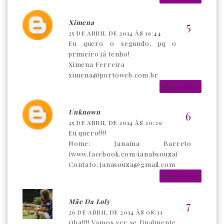
Ximena
25 DE ABRIL DE 2014 ÀS 19:44
Eu quero o segundo, pq o
primeiro já tenho!
Ximena Ferreira
ximena@portoweb.com.br
Responder
Unknown
25 DE ABRIL DE 2014 ÀS 20:29
Eu quero!!!!
Nome: Janaína Barreto
(www.facebook.com/janabsouza)
Contato: janasouza@gmail.com
Responder
Mãe Da Loly
26 DE ABRIL DE 2014 ÀS 08:31
Oba!!!! Vamos ver se finalmente