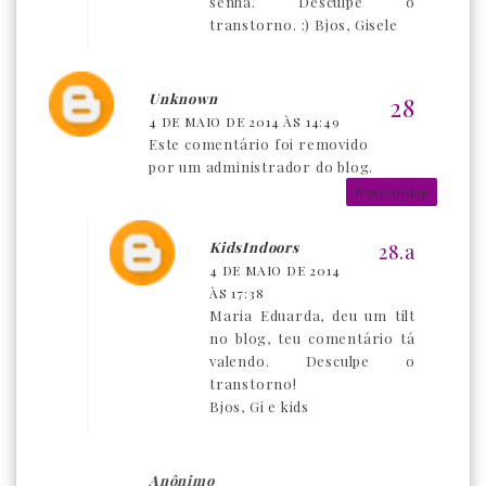
senha. Desculpe o
transtorno. :) Bjos, Gisele
Unknown
4 DE MAIO DE 2014 ÀS 14:49
Este comentário foi removido
por um administrador do blog.
Responder
KidsIndoors
4 DE MAIO DE 2014
ÀS 17:38
Maria Eduarda, deu um tilt
no blog, teu comentário tá
valendo. Desculpe o
transtorno!
Bjos, Gi e kids
Anônimo