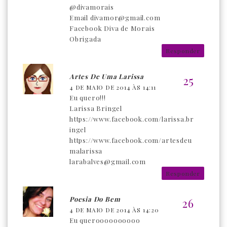
@divamorais
Email divamor@gmail.com
Facebook Diva de Morais
Obrigada
Responder
Artes De Uma Larissa
4 DE MAIO DE 2014 ÀS 14:11
Eu quero!!!
Larissa Bringel
https://www.facebook.com/larissa.br
ingel
https://www.facebook.com/artesdeu
malarissa
larabalves@gmail.com
Responder
Poesia Do Bem
4 DE MAIO DE 2014 ÀS 14:20
Eu queroooooooooo