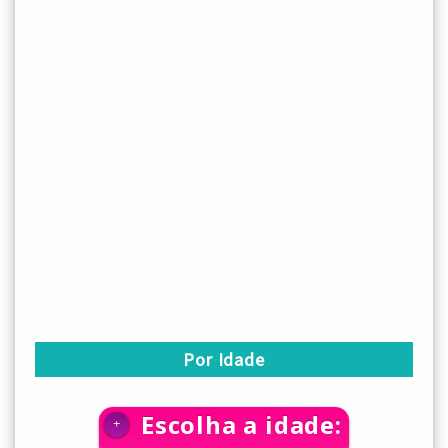
Por Idade
Escolha a idade:
+