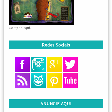
Compre aqui.
Redes Sociais
ANUNCIE AQUI