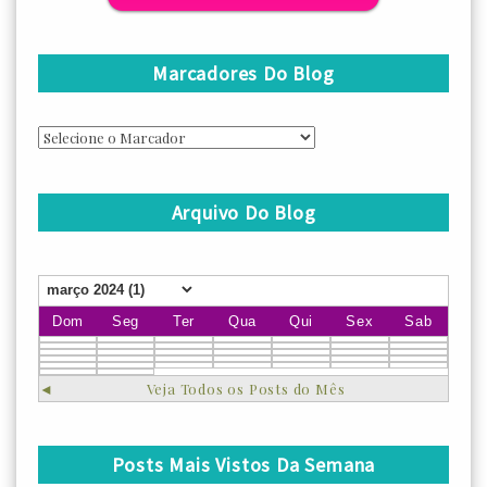
Marcadores Do Blog
Arquivo Do Blog
Dom
Seg
Ter
Qua
Qui
Sex
Sab
◄
Veja Todos os Posts do Mês
Posts Mais Vistos Da Semana