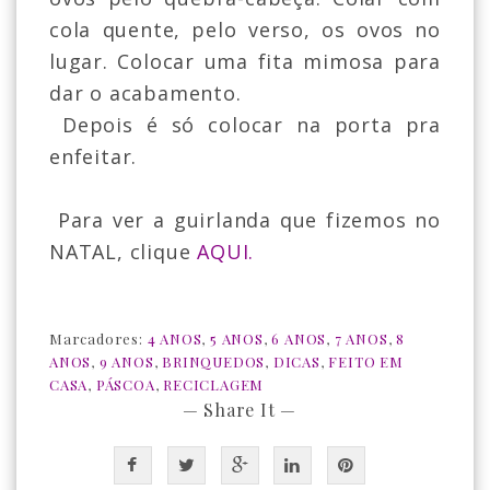
cola quente, pelo verso, os ovos no
lugar. Colocar uma fita mimosa para
dar o acabamento.
Depois é só colocar na porta pra
enfeitar.
Para ver a guirlanda que fizemos no
NATAL, clique
AQUI.
Marcadores:
4 ANOS
,
5 ANOS
,
6 ANOS
,
7 ANOS
,
8
ANOS
,
9 ANOS
,
BRINQUEDOS
,
DICAS
,
FEITO EM
CASA
,
PÁSCOA
,
RECICLAGEM
— Share It —