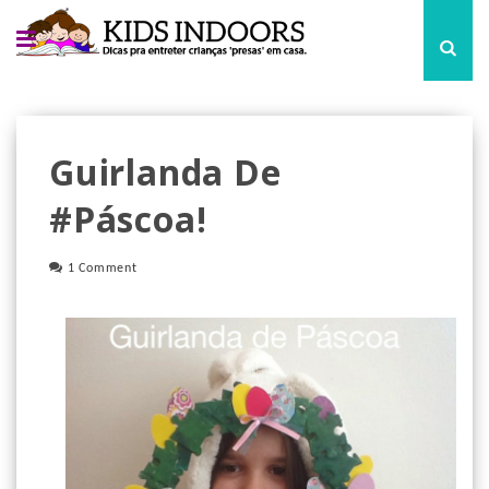
Guirlanda De
#Páscoa!
1 Comment