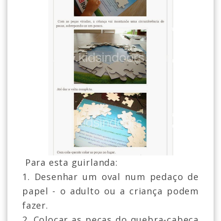
Para esta guirlanda:
1. Desenhar um oval num pedaço de
papel - o adulto ou a criança podem
fazer.
2. Colocar as peças do quebra-cabeça