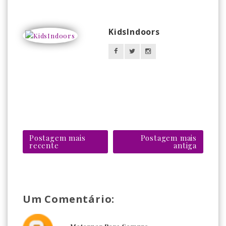
KidsIndoors
Postagem mais
Postagem mais
recente
antiga
Um Comentário: