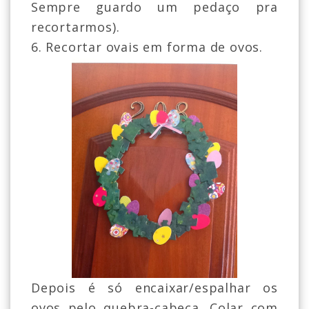
Sempre guardo um pedaço pra
recortarmos).
6. Recortar ovais em forma de ovos.
Depois é só encaixar/espalhar os
ovos pelo quebra-cabeça. Colar com