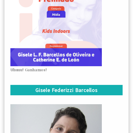
Uhuuu! Ganhamos!
Gisele Federizzi Barcellos