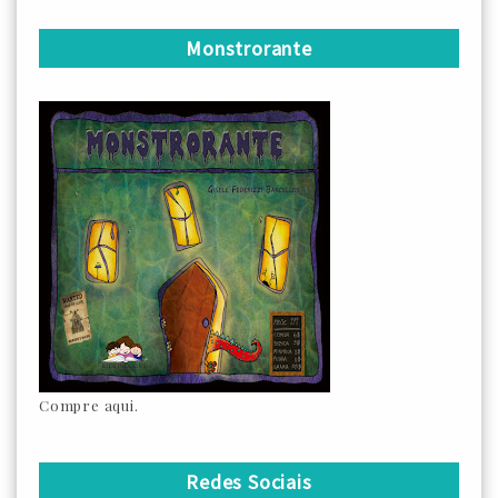
Monstrorante
Compre aqui.
Redes Sociais