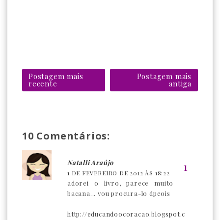
Postagem mais
Postagem mais
recente
antiga
10 Comentários:
Natalli Araújo
1 DE FEVEREIRO DE 2012 ÀS 18:22
adorei o livro, parece muito
bacana... vou procura-lo dpeois
http://educandoocoracao.blogspot.c