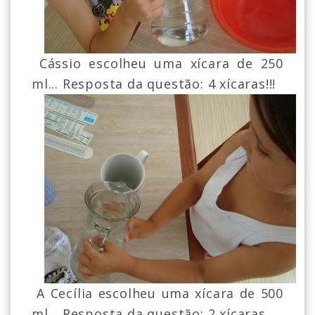
Cássio escolheu uma xícara de 250
ml... Resposta da questão: 4 xícaras!!!
A Cecília escolheu uma xícara de 500
ml... Resposta da questão: 2 xícaras.