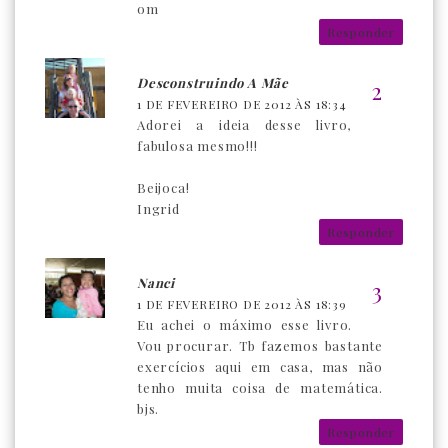
om
Responder
Desconstruindo A Mãe
1 DE FEVEREIRO DE 2012 ÀS 18:34
Adorei a ideia desse livro,
fabulosa mesmo!!!
Beijoca!
Ingrid
Responder
Nanci
1 DE FEVEREIRO DE 2012 ÀS 18:39
Eu achei o máximo esse livro.
Vou procurar. Tb fazemos bastante
exercícios aqui em casa, mas não
tenho muita coisa de matemática.
bjs.
Responder