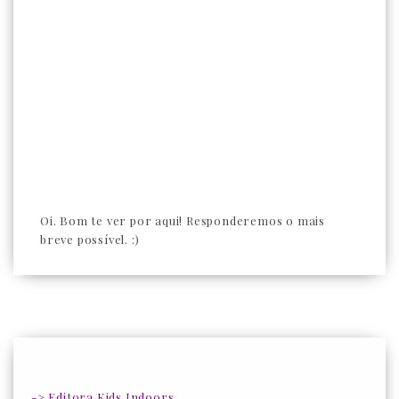
Oi. Bom te ver por aqui! Responderemos o mais
breve possível. :)
-> Editora Kids Indoors