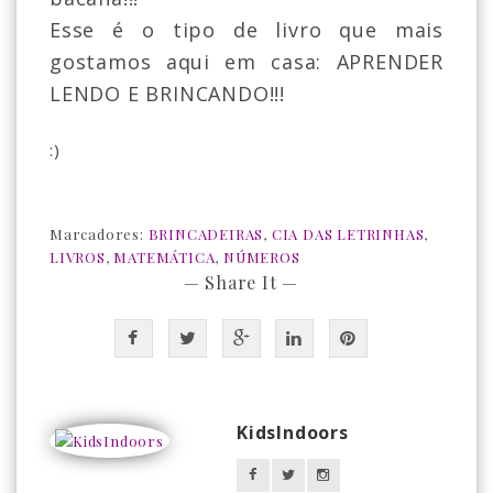
Esse é o tipo de livro que mais
gostamos aqui em casa: APRENDER
LENDO E BRINCANDO!!!
:)
Marcadores:
BRINCADEIRAS
,
CIA DAS LETRINHAS
,
LIVROS
,
MATEMÁTICA
,
NÚMEROS
— Share It —
KidsIndoors