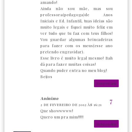
amando!
Ainda não sou mãe, mas sou
professora(pedagoga)de Anos
Iniciais e Ed. Infantil, tuas ideias são
muito legais e fiquei muito feliz em
ver tudo que tu faz com teus filhos!
Vou guardar algumas brincadeiras
para fazer com os meus(esse ano
pretendo engravidar).
Esse livro é muito legal mesmo! Bah
dá para fazer muitas coisas!
Quando puder entra no meu blog!
Beijos
Responder
Anônimo
2 DE FEVEREIRO DE 2012 ÀS 16:21
Que showwwww!
Quero um pra mim!!!!!
Responder