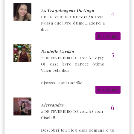
As Traquinagens Do Gugu
1 DE FEVEREIRO DE 2012 ÀS 20:52
Nossa que livro ótimo...adorei a
dica
Responder
Danielle Cardão
2 DE FEVEREIRO DE 2012 ÀS 05:57
Oi, esse livro parece ótimo.
Valeu pela dica.
Bjsssss, Dani Cardão.
Responder
Alessandra
2 DE FEVEREIRO DE 2012 ÀS 10:11
Gisele!!
Descobri teu blog essa semana e to