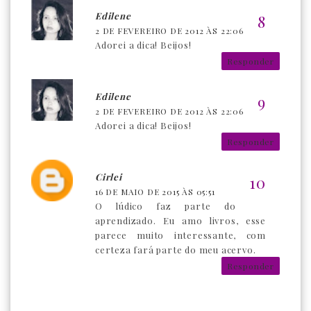
Edilene
2 DE FEVEREIRO DE 2012 ÀS 22:06
Adorei a dica! Beijos!
Responder
Edilene
2 DE FEVEREIRO DE 2012 ÀS 22:06
Adorei a dica! Beijos!
Responder
Cirlei
16 DE MAIO DE 2015 ÀS 05:51
O lúdico faz parte do
aprendizado. Eu amo livros, esse
parece muito interessante, com
certeza fará parte do meu acervo.
Responder