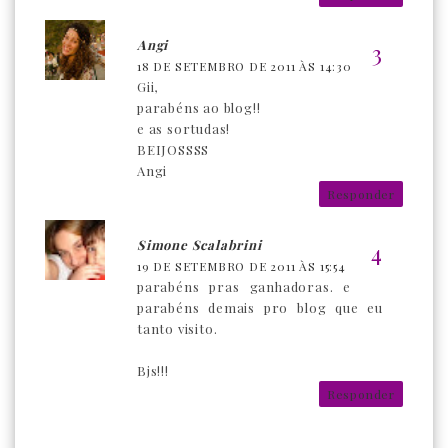
Angi
18 DE SETEMBRO DE 2011 ÀS 14:30
Gii,
parabéns ao blog!!
e as sortudas!
BEIJOSSSS
Angi
Responder
Simone Scalabrini
19 DE SETEMBRO DE 2011 ÀS 15:54
parabéns pras ganhadoras. e
parabéns demais pro blog que eu
tanto visito.
Bjs!!!
Responder