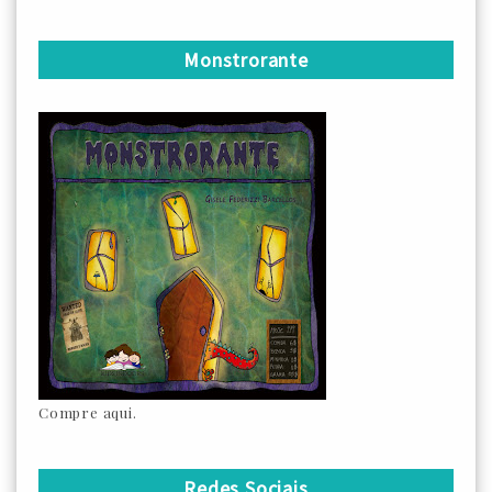
Monstrorante
Compre aqui.
Redes Sociais