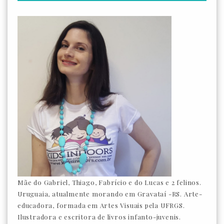
Mãe do Gabriel, Thiago, Fabrício e do Lucas e 2 felinos.
Uruguaia, atualmente morando em Gravataí -RS. Arte-
educadora, formada em Artes Visuais pela UFRGS.
Ilustradora e escritora de livros infanto-juvenis.