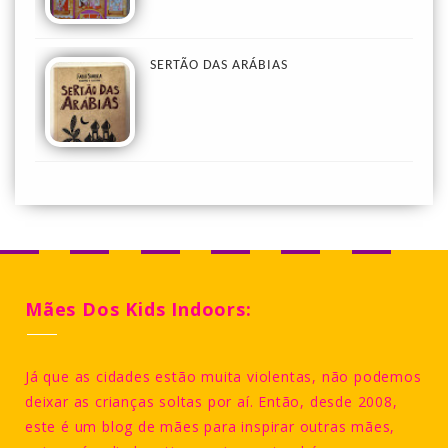
SERTÃO DAS ARÁBIAS
Mães Dos Kids Indoors:
Já que as cidades estão muita violentas, não podemos
deixar as crianças soltas por aí. Então, desde 2008,
este é um blog de mães para inspirar outras mães,