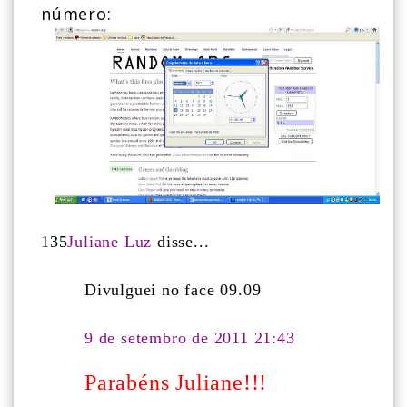
número:
135
Juliane Luz
disse...
Divulguei no face 09.09
9 de setembro de 2011 21:43
Parabéns Juliane!!!