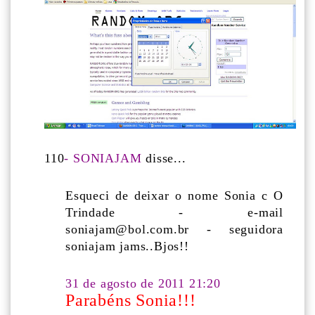
110
- SONIAJAM
disse...
Esqueci de deixar o nome Sonia c O
Trindade - e-mail
soniajam@bol.com.br - seguidora
soniajam jams..Bjos!!
31 de agosto de 2011 21:20
Parabéns Sonia!!!