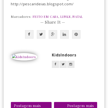
http://pescarideias.blogspot.com/
Marcadores:
FEITO EM CASA
,
LINKS
,
NATAL
— Share It —
KidsIndoors
Postagem mais
Postagem mais