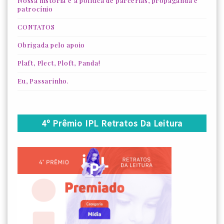
Nossa história e a política de parcerias, propaganda e
patrocínio
CONTATOS
Obrigada pelo apoio
Plaft, Plect, Ploft, Panda!
Eu, Passarinho.
4º Prêmio IPL Retratos Da Leitura