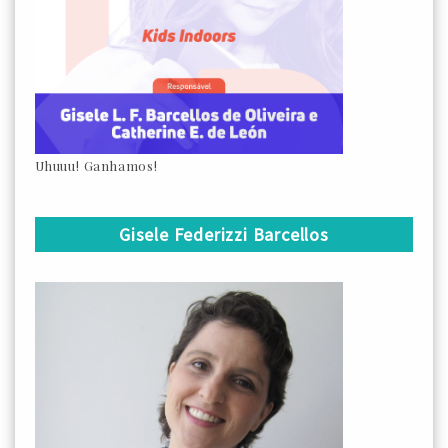
Uhuuu! Ganhamos!
Gisele Federizzi Barcellos