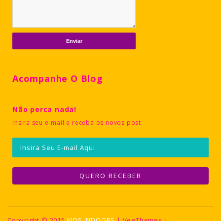
Acompanhe O Blog
Não perca nada!
Insira seu e-mail e receba os novos post.
Copyright © 2015
KIDS INDOORS
| VeeThemes |