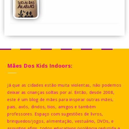
Mães Dos Kids Indoors:
Já que as cidades estão muita violentas, não podemos
deixar as crianças soltas por aí. Então, desde 2008,
este é um blog de mães para inspirar outras mães,
pais, avós, dindos, tios, amigos e também
professores. Espaço com sugestões de livros,
brinquedos/jogos, alimentação, vestuário, DVDs, e
assuntos afins, todos educativos (violência reduzida a