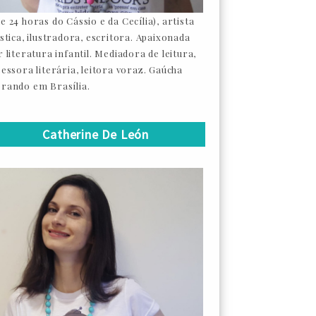
e 24 horas do Cássio e da Cecília), artista
ástica, ilustradora, escritora. Apaixonada
 literatura infantil. Mediadora de leitura,
sessora literária, leitora voraz. Gaúcha
rando em Brasília.
Catherine De León