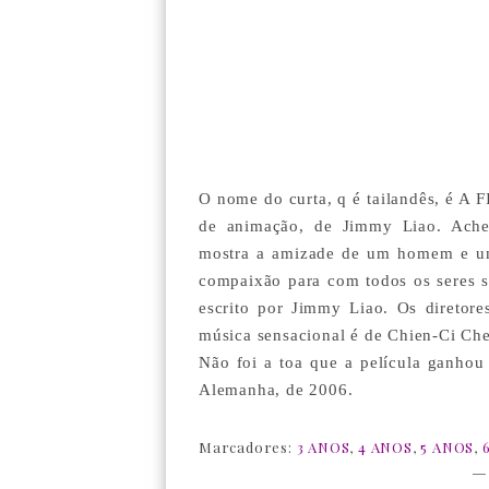
O nome do curta, q é tailandês, é A
de animação, de Jimmy Liao. Achei
mostra a amizade de um homem e um 
compaixão para com todos os seres se
escrito por Jimmy Liao. Os diretore
música sensacional é de Chien-Ci Ch
Não foi a toa que a película ganhou
Alemanha, de 2006.
Marcadores:
3 ANOS
,
4 ANOS
,
5 ANOS
,
—