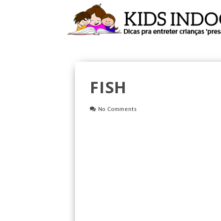
FISH
No Comments