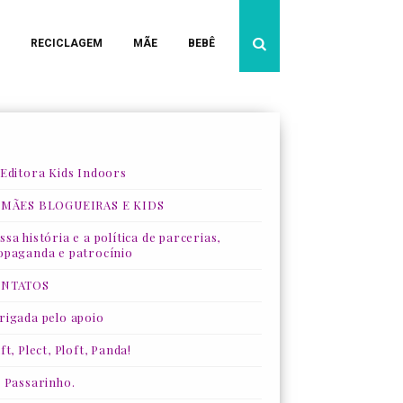
RECICLAGEM
MÃE
BEBÊ
 Editora Kids Indoors
 MÃES BLOGUEIRAS E KIDS
sa história e a política de parcerias,
opaganda e patrocínio
NTATOS
rigada pelo apoio
ft, Plect, Ploft, Panda!
, Passarinho.