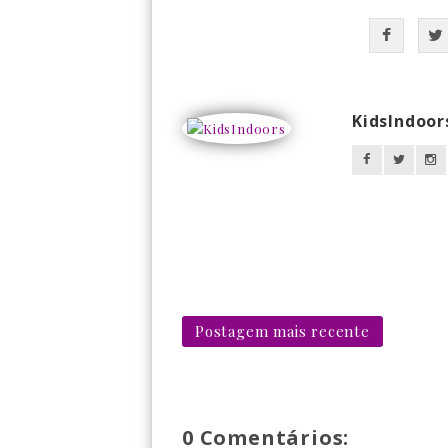
KidsIndoor
Postagem mais recente
0 Comentários: