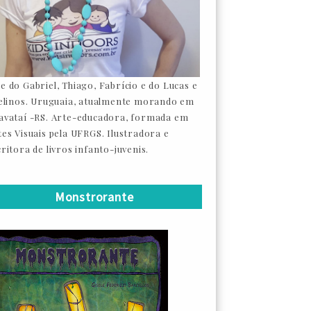
e do Gabriel, Thiago, Fabrício e do Lucas e
felinos. Uruguaia, atualmente morando em
avataí -RS. Arte-educadora, formada em
tes Visuais pela UFRGS. Ilustradora e
ritora de livros infanto-juvenis.
Monstrorante