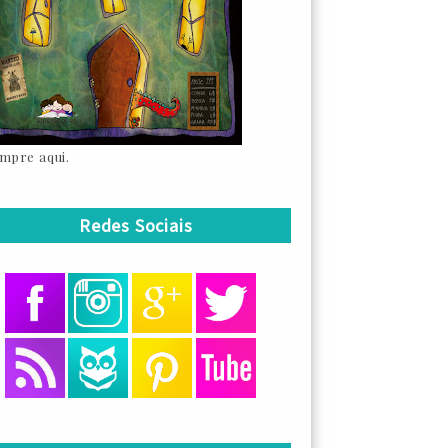
mpre aqui.
Redes Sociais