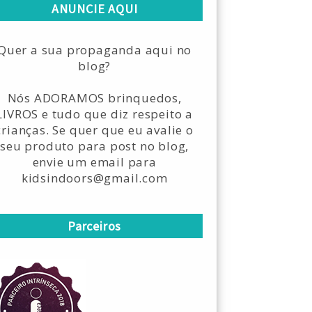
ANUNCIE AQUI
Quer a sua propaganda aqui no
blog?
Nós ADORAMOS brinquedos,
LIVROS e tudo que diz respeito a
crianças. Se quer que eu avalie o
seu produto para post no blog,
envie um email para
kidsindoors@gmail.com
Parceiros