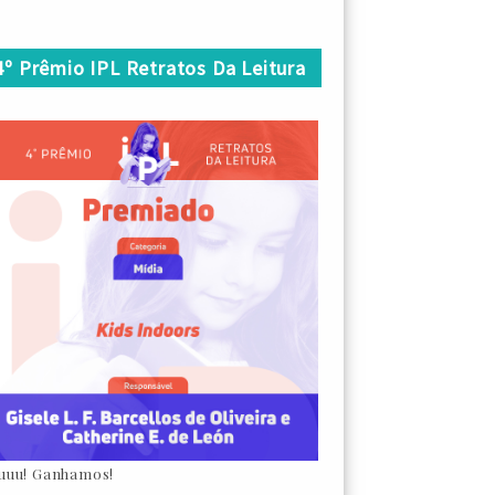
4º Prêmio IPL Retratos Da Leitura
uuu! Ganhamos!