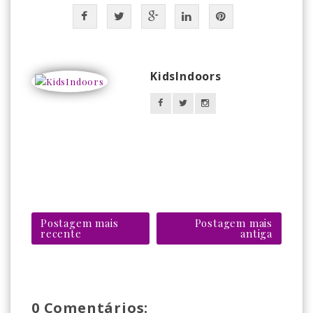
KidsIndoors
Postagem mais
Postagem mais
recente
antiga
0 Comentários: