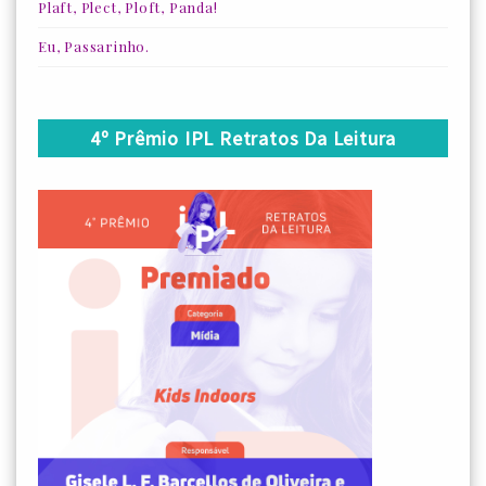
Plaft, Plect, Ploft, Panda!
Eu, Passarinho.
4º Prêmio IPL Retratos Da Leitura