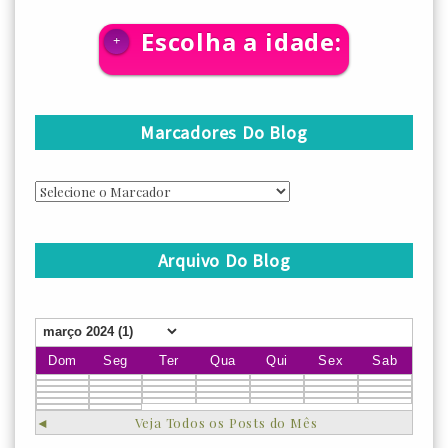
Escolha a idade:
+
Marcadores Do Blog
Arquivo Do Blog
Dom
Seg
Ter
Qua
Qui
Sex
Sab
◄
Veja Todos os Posts do Mês