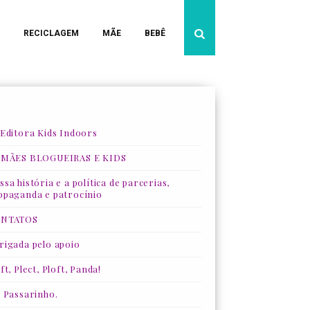
RECICLAGEM
MÃE
BEBÊ
 Editora Kids Indoors
 MÃES BLOGUEIRAS E KIDS
sa história e a política de parcerias,
opaganda e patrocínio
NTATOS
rigada pelo apoio
ft, Plect, Ploft, Panda!
, Passarinho.