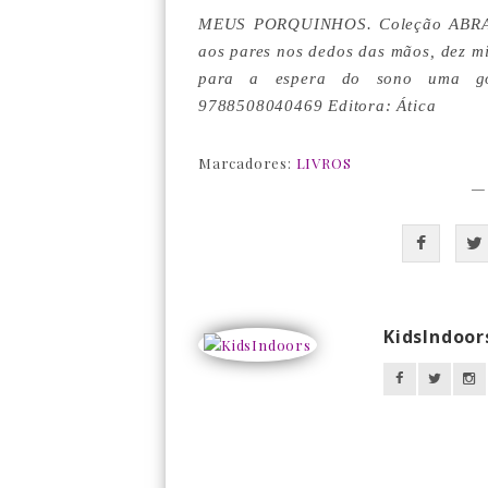
MEUS PORQUINHOS. Coleção ABRA
aos pares nos dedos das mãos, dez mi
para a espera do sono uma gosto
9788508040469 Editora: Ática
Marcadores:
LIVROS
—
KidsIndoor