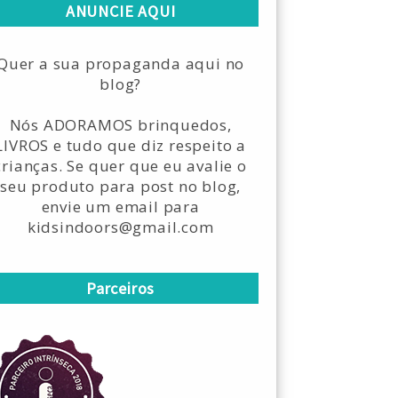
ANUNCIE AQUI
Quer a sua propaganda aqui no
blog?
Nós ADORAMOS brinquedos,
LIVROS e tudo que diz respeito a
crianças. Se quer que eu avalie o
seu produto para post no blog,
envie um email para
kidsindoors@gmail.com
Parceiros