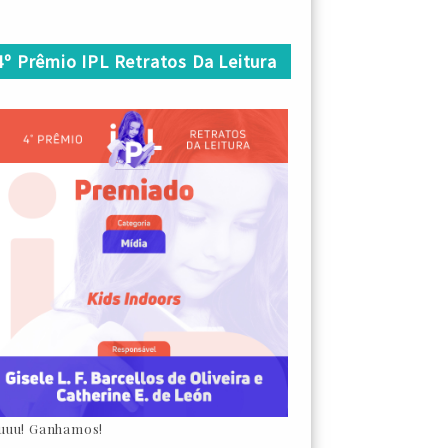
4º Prêmio IPL Retratos Da Leitura
uuu! Ganhamos!