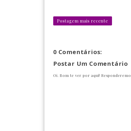
Postagem mais recente
0 Comentários:
Postar Um Comentário
Oi. Bom te ver por aqui! Responderemos 