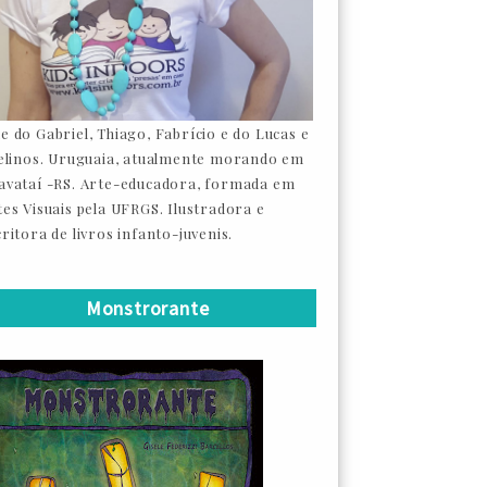
e do Gabriel, Thiago, Fabrício e do Lucas e
felinos. Uruguaia, atualmente morando em
avataí -RS. Arte-educadora, formada em
tes Visuais pela UFRGS. Ilustradora e
ritora de livros infanto-juvenis.
Monstrorante