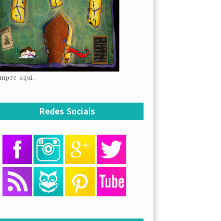
mpre aqui.
Redes Sociais