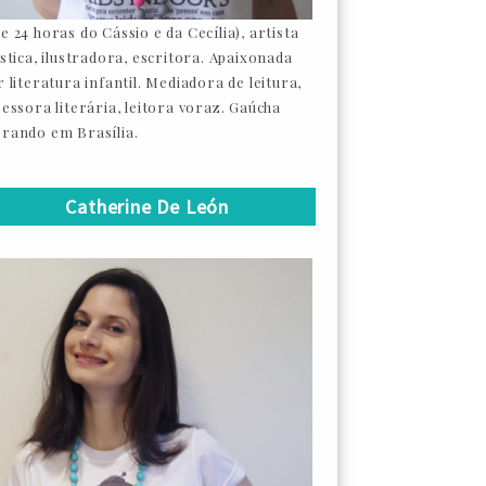
e 24 horas do Cássio e da Cecília), artista
ástica, ilustradora, escritora. Apaixonada
 literatura infantil. Mediadora de leitura,
sessora literária, leitora voraz. Gaúcha
rando em Brasília.
Catherine De León