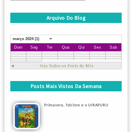
Arquivo Do Blog
Dom
Seg
Ter
Qua
Qui
Sex
Sab
◄
Veja Todos os Posts do Mês
Posts Mais Vistos Da Semana
Primavera, folclore e o UIRAPURU