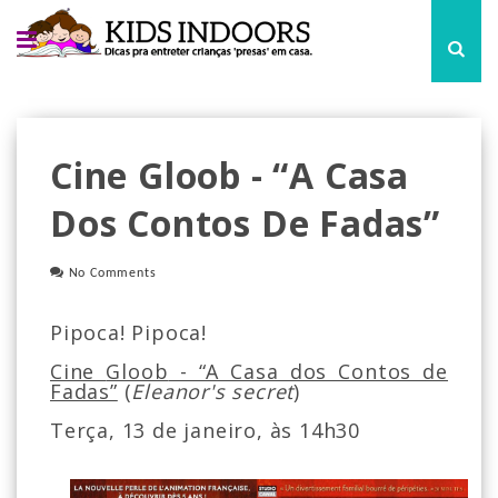
Cine Gloob - “A Casa
Dos Contos De Fadas”
No Comments
Pipoca! Pipoca!
Cine
Gloob
- “A Casa dos Contos de
Fadas”
(
Eleanor's secret
)
Terça, 13 de janeiro, às 14h30