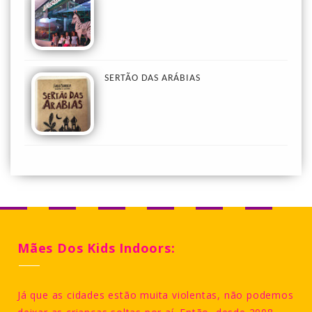
SERTÃO DAS ARÁBIAS
Mães Dos Kids Indoors:
Já que as cidades estão muita violentas, não podemos