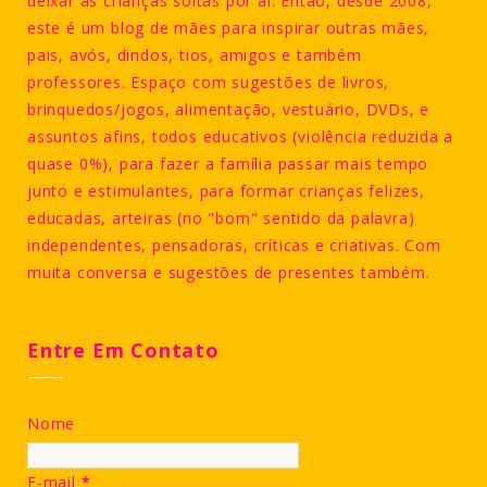
deixar as crianças soltas por aí. Então, desde 2008,
este é um blog de mães para inspirar outras mães,
pais, avós, dindos, tios, amigos e também
professores. Espaço com sugestões de livros,
brinquedos/jogos, alimentação, vestuário, DVDs, e
assuntos afins, todos educativos (violência reduzida a
quase 0%), para fazer a família passar mais tempo
junto e estimulantes, para formar crianças felizes,
educadas, arteiras (no "bom" sentido da palavra)
independentes, pensadoras, críticas e criativas. Com
muita conversa e sugestões de presentes também.
Entre Em Contato
Nome
E-mail
*