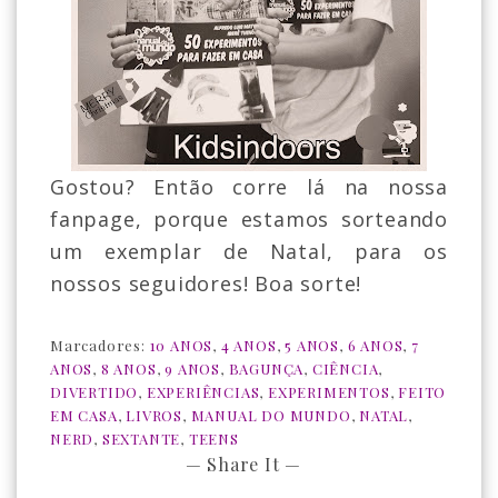
Gostou? Então corre lá na nossa
fanpage, porque estamos sorteando
um exemplar de Natal, para os
nossos seguidores! Boa sorte!
Marcadores:
10 ANOS
,
4 ANOS
,
5 ANOS
,
6 ANOS
,
7
ANOS
,
8 ANOS
,
9 ANOS
,
BAGUNÇA
,
CIÊNCIA
,
DIVERTIDO
,
EXPERIÊNCIAS
,
EXPERIMENTOS
,
FEITO
EM CASA
,
LIVROS
,
MANUAL DO MUNDO
,
NATAL
,
NERD
,
SEXTANTE
,
TEENS
— Share It —