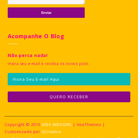
Acompanhe O Blog
Não perca nada!
Insira seu e-mail e receba os novos post.
Copyright © 2015
KIDS INDOORS
| VeeThemes |
Customizado por
QCriativa