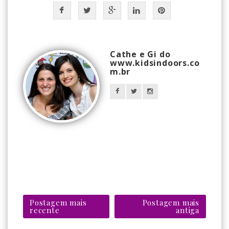
Cathe e Gi do
www.kidsindoors.co
m.br
Postagem mais
Postagem mais
recente
antiga