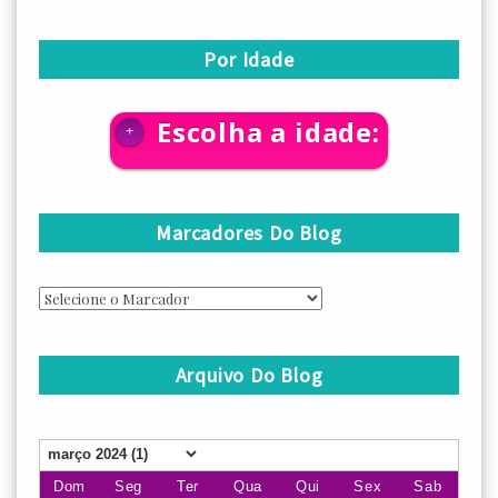
Por Idade
Escolha a idade:
+
Marcadores Do Blog
Arquivo Do Blog
Dom
Seg
Ter
Qua
Qui
Sex
Sab