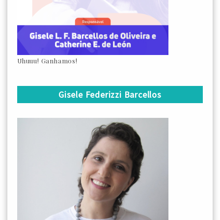
Uhuuu! Ganhamos!
Gisele Federizzi Barcellos