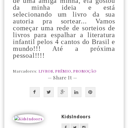
de uma amiga minha, ela gostou
da minha ideia e está
selecionando um livro da sua
autoria pra sortear... Vamos
começar uma rede de sorteios de
livros para espalhar a literatura
infantil pelos 4 cantos do Brasil e
mundo!!! Até a próxima
pessoal!!!!
Marcadores:
LIVROS
,
PRÊMIO
,
PROMOÇÃO
— Share It —
KidsIndoors