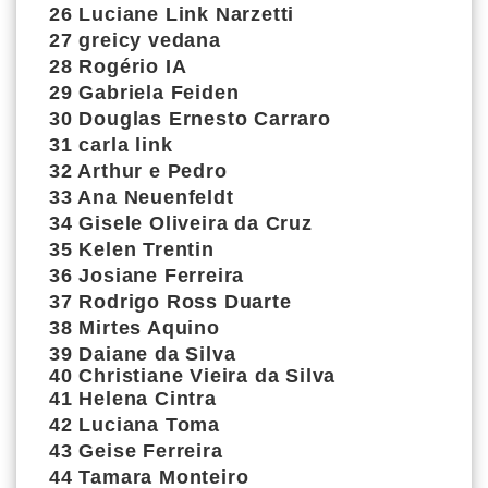
26 Luciane Link Narzetti
27 greicy vedana
28 Rogério IA
29 Gabriela Feiden
30 Douglas Ernesto Carraro
31 carla link
32 Arthur e Pedro
33 Ana Neuenfeldt
34 Gisele Oliveira da Cruz
35 Kelen Trentin
36 Josiane Ferreira
37 Rodrigo Ross Duarte
38 Mirtes Aquino
39 Daiane da Silva
40
Christiane Vieira da Silva
41
Helena Cintra
42
Luciana Toma
43
Geise Ferreira
44
Tamara Monteiro