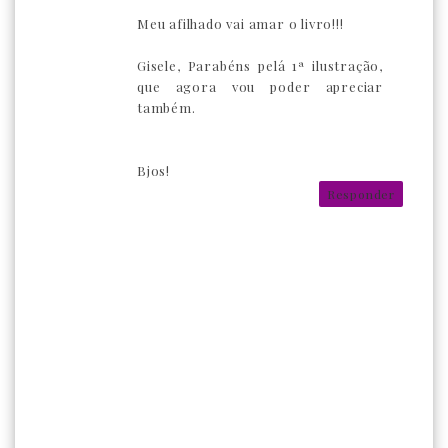
Meu afilhado vai amar o livro!!!
Gisele, Parabéns pelá 1ª ilustração,
que agora vou poder apreciar
também.
Bjos!
Responder