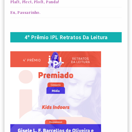
Plaft, Plect, Ploft, Panda!
Eu, Passarinho.
4º Prêmio IPL Retratos Da Leitura