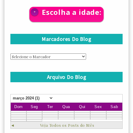
Escolha a idade:
+
Marcadores Do Blog
Arquivo Do Blog
Dom
Seg
Ter
Qua
Qui
Sex
Sab
◄
Veja Todos os Posts do Mês