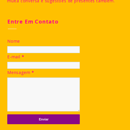
muita conversa e sugestões de presentes também.
Entre Em Contato
Nome
E-mail
*
Mensagem
*