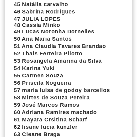
45
Natália carvalho
46
Sabrina Rodrigues
47
JULIA LOPES
48
Cassia Minko
49
Lucas Noronha Dornelles
50
Ana Maria Santos
51
Ana Claudia Tavares Brandao
52
Thais Ferreira Pilotto
53
Rosangela Amarina da Silva
54
Karina Yuki
55
Carmen Souza
56
Priscila Nogueira
57
maria luisa de godoy barcellos
58
Mirtes de Souza Pereira
59
José Marcos Ramos
60
Adriana Ramires machado
61
Mayara Crsitina Scharf
62
lisane lucia kunzler
63
Cleane Braga