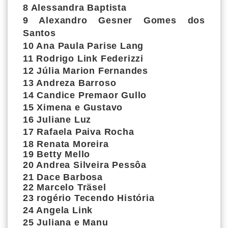
8 Alessandra Baptista
9 Alexandro Gesner Gomes dos
Santos
10 Ana Paula Parise Lang
11 Rodrigo Link Federizzi
12 Júlia Marion Fernandes
13 Andreza Barroso
14 Candice Premaor Gullo
15 Ximena e Gustavo
16 Juliane Luz
17 Rafaela Paiva Rocha
18 Renata Moreira
19 Betty Mello
20 Andrea Silveira Pessôa
21 Dace Barbosa
22 Marcelo Träsel
23 rogério Tecendo História
24 Angela Link
25 Juliana e Manu