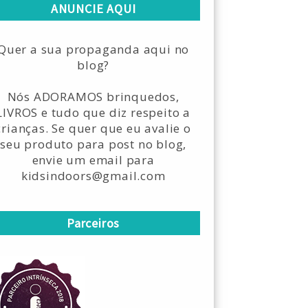
ANUNCIE AQUI
Quer a sua propaganda aqui no
blog?
Nós ADORAMOS brinquedos,
LIVROS e tudo que diz respeito a
crianças. Se quer que eu avalie o
seu produto para post no blog,
envie um email para
kidsindoors@gmail.com
Parceiros