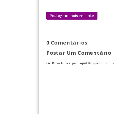
Postagem mais recente
0 Comentários:
Postar Um Comentário
Oi. Bom te ver por aqui! Responderemos 