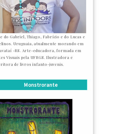
e do Gabriel, Thiago, Fabrício e do Lucas e
felinos. Uruguaia, atualmente morando em
avataí -RS. Arte-educadora, formada em
tes Visuais pela UFRGS. Ilustradora e
ritora de livros infanto-juvenis.
Monstrorante