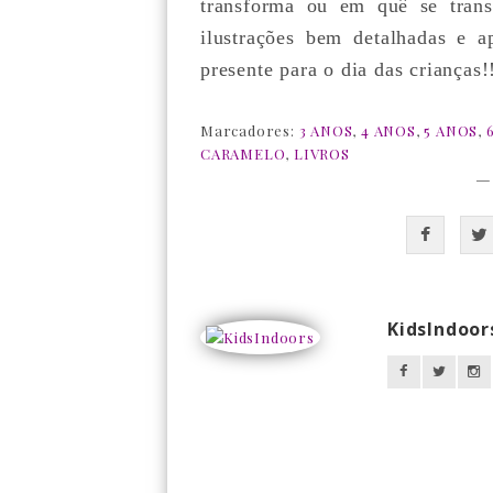
transforma ou em quê se trans
ilustrações bem detalhadas e a
presente para o dia das crianças
Marcadores:
3 ANOS
,
4 ANOS
,
5 ANOS
,
CARAMELO
,
LIVROS
—
KidsIndoor