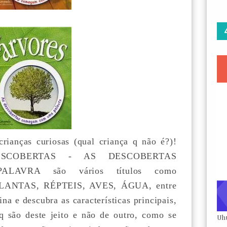
rianças curiosas (qual criança q não é?)!
ESCOBERTAS - AS DESCOBERTAS
VRA são vários títulos como
ANTAS, RÉPTEIS, AVES, ÁGUA, entre
ina e descubra as características principais,
q são deste jeito e não de outro, como se
Uh