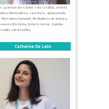
e 24 horas do Cássio e da Cecília), artista
ástica, ilustradora, escritora. Apaixonada
 literatura infantil. Mediadora de leitura,
sessora literária, leitora voraz. Gaúcha
rando em Brasília.
Catherine De León