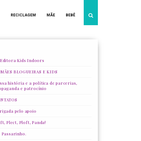
RECICLAGEM
MÃE
BEBÊ
 Editora Kids Indoors
 MÃES BLOGUEIRAS E KIDS
sa história e a política de parcerias,
opaganda e patrocínio
NTATOS
rigada pelo apoio
ft, Plect, Ploft, Panda!
, Passarinho.