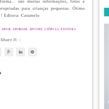
forma... são muitas informações, fotos e
propriadas para crianças pequenas. Ótimo
!!! Editora: Caramelo
6 ANOS
,
ANIMAIS
,
ÁRVORE
,
CIÊNCIA
,
EDITORA
 Share It —
s