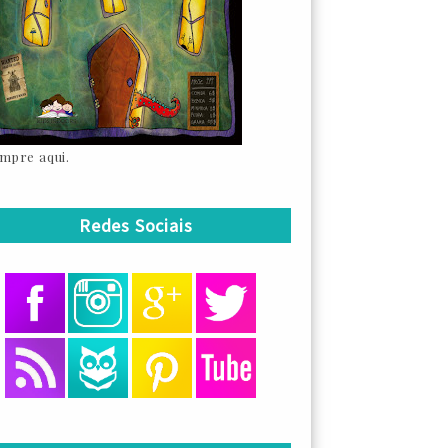
mpre aqui.
Redes Sociais