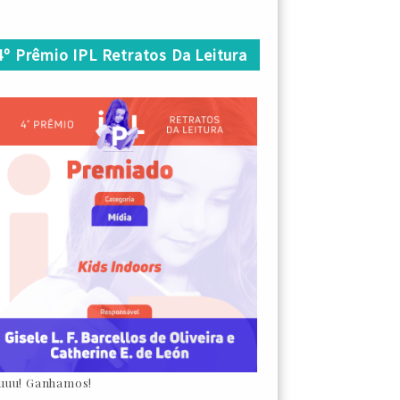
4º Prêmio IPL Retratos Da Leitura
uuu! Ganhamos!