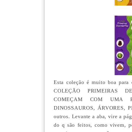
Esta coleção é muito boa para c
COLEÇÃO PRIMEIRAS D
COMEÇAM COM UMA PALA
DINOSSAUROS, ÁRVORES, PL
outros. Levante a aba, vire a pág
do q são feitos, como vivem, p