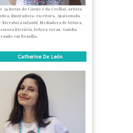
e 24 horas do Cássio e da Cecília), artista
ástica, ilustradora, escritora. Apaixonada
 literatura infantil. Mediadora de leitura,
sessora literária, leitora voraz. Gaúcha
rando em Brasília.
Catherine De León