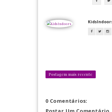
KidsIndoor
Postagem mais recente
0 Comentários:
Postar Um Comentário