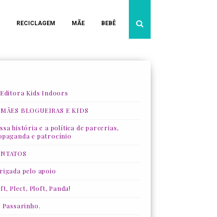
RECICLAGEM
MÃE
BEBÊ
 Editora Kids Indoors
 MÃES BLOGUEIRAS E KIDS
sa história e a política de parcerias,
opaganda e patrocínio
NTATOS
rigada pelo apoio
ft, Plect, Ploft, Panda!
, Passarinho.