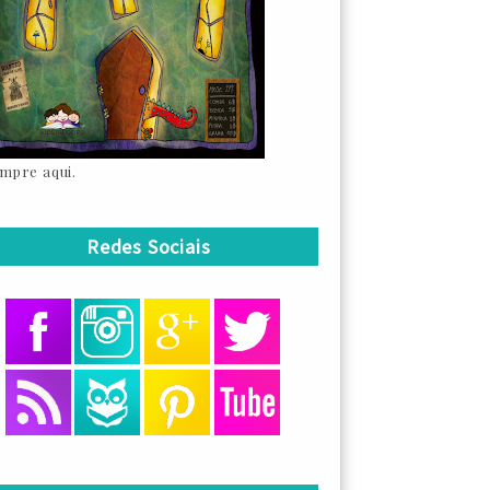
mpre aqui.
Redes Sociais