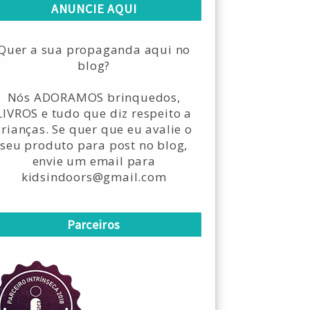
ANUNCIE AQUI
Quer a sua propaganda aqui no
blog?
Nós ADORAMOS brinquedos,
LIVROS e tudo que diz respeito a
crianças. Se quer que eu avalie o
seu produto para post no blog,
envie um email para
kidsindoors@gmail.com
Parceiros