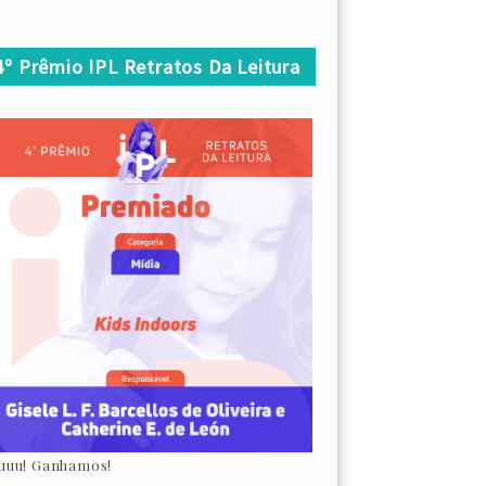
4º Prêmio IPL Retratos Da Leitura
uuu! Ganhamos!