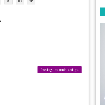
s
Postagem mais antiga