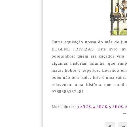
Outra aquisição nossa do mês de
EUGENE TRIVIZAS. Este livro inve
porquinhos: quem era caçador vira
algumas histórias infantis, que si
maus, bobos e espertos. Levando em
bobo não tem nada, Este é uma sátira
reinventar uma história que conti
9788585357481
Marcadores:
3 ANOS
,
4 ANOS
,
5 ANOS
,
—