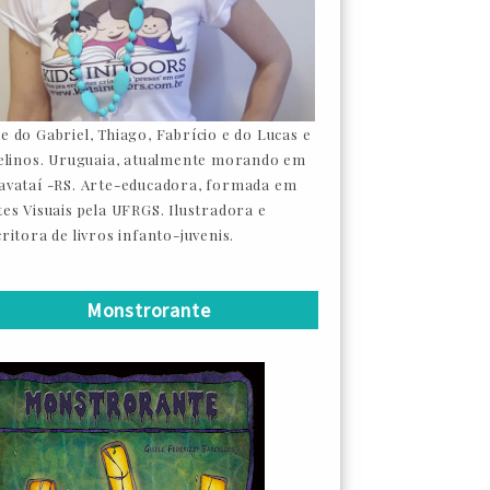
e do Gabriel, Thiago, Fabrício e do Lucas e
felinos. Uruguaia, atualmente morando em
avataí -RS. Arte-educadora, formada em
tes Visuais pela UFRGS. Ilustradora e
ritora de livros infanto-juvenis.
Monstrorante