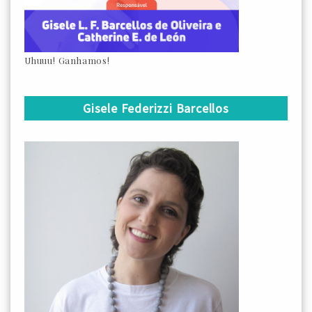
Uhuuu! Ganhamos!
Gisele Federizzi Barcellos