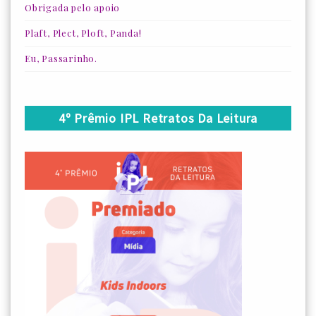
Obrigada pelo apoio
Plaft, Plect, Ploft, Panda!
Eu, Passarinho.
4º Prêmio IPL Retratos Da Leitura