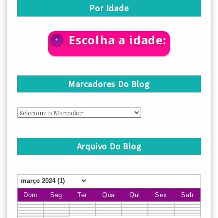
Por Idade
Escolha a idade:
+
Marcadores Do Blog
Arquivo Do Blog
Dom
Seg
Ter
Qua
Qui
Sex
Sab