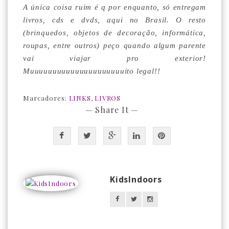
A única coisa ruim é q por enquanto, só entregam
livros, cds e dvds, aqui no Brasil. O resto
(brinquedos, objetos de decoração, informática,
roupas, entre outros) peço quando algum parente
vai viajar pro exterior!
Muuuuuuuuuuuuuuuuuuuuuito legal!!
Marcadores:
LINKS
,
LIVROS
— Share It —
KidsIndoors