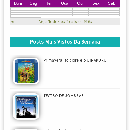
Dom
Seg
Ter
Qua
Qui
Sex
Sab
◄
Veja Todos os Posts do Mês
Posts Mais Vistos Da Semana
Primavera, folclore e o UIRAPURU
TEATRO DE SOMBRAS