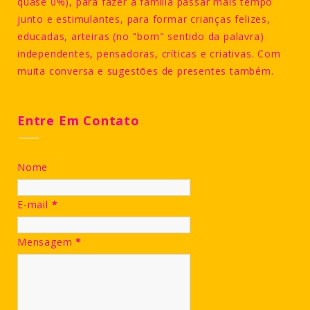
quase 0%), para fazer a família passar mais tempo
junto e estimulantes, para formar crianças felizes,
educadas, arteiras (no "bom" sentido da palavra)
independentes, pensadoras, críticas e criativas. Com
muita conversa e sugestões de presentes também.
Entre Em Contato
Nome
E-mail
*
Mensagem
*