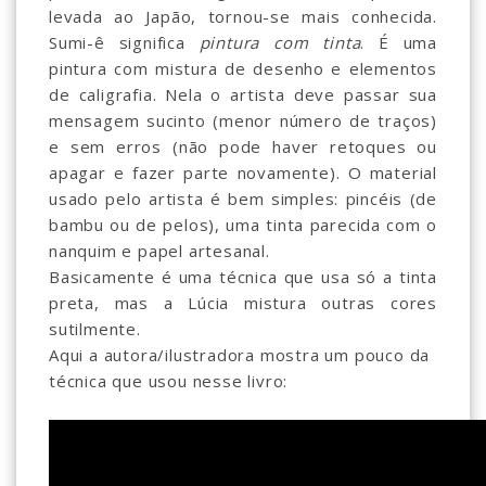
levada ao Japão, tornou-se mais conhecida.
Sumi-ê significa
pintura com tinta
. É uma
pintura com mistura de desenho e elementos
de caligrafia. Nela o artista deve passar sua
mensagem sucinto (menor número de traços)
e sem erros (não pode haver retoques ou
apagar e fazer parte novamente). O material
usado pelo artista é bem simples: pincéis (de
bambu ou de pelos), uma tinta parecida com o
nanquim e papel artesanal.
Basicamente é uma técnica que usa só a tinta
preta, mas a Lúcia mistura outras cores
sutilmente.
Aqui a autora/ilustradora mostra um pouco da
técnica que usou nesse livro: