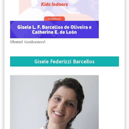
Uhuuu! Ganhamos!
Gisele Federizzi Barcellos