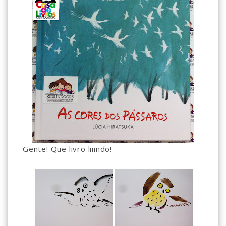
Gente! Que livro liiindo!