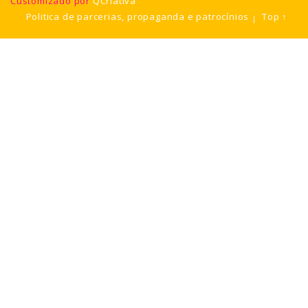
Customizado por
QCriativa
Politica de parcerias, propaganda e patrocínios
Top ↑