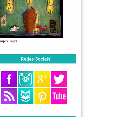
mpre aqui.
Redes Sociais