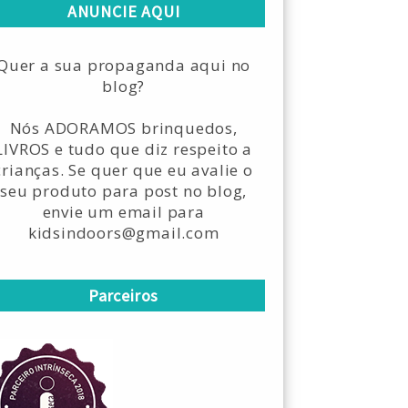
ANUNCIE AQUI
Quer a sua propaganda aqui no
blog?
Nós ADORAMOS brinquedos,
LIVROS e tudo que diz respeito a
crianças. Se quer que eu avalie o
seu produto para post no blog,
envie um email para
kidsindoors@gmail.com
Parceiros