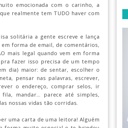
 muito emocionada com o carinho, a
 que realmente tem TUDO haver com
isa solitária a gente escreve e lança
 em forma de email, de comentários,
TÃO mais legal quando vem em forma
. pra fazer isso precisa de um tempo
em dia) maior: de sentar, escolher o
neta, pensar nas palavras, escrever,
ever o endereço, comprar selos, ir
fila, mandar... parece até simples,
s nossas vidas tão corridas.
eber uma carta de uma leitora! Alguém
 forma muito especial e te brindou