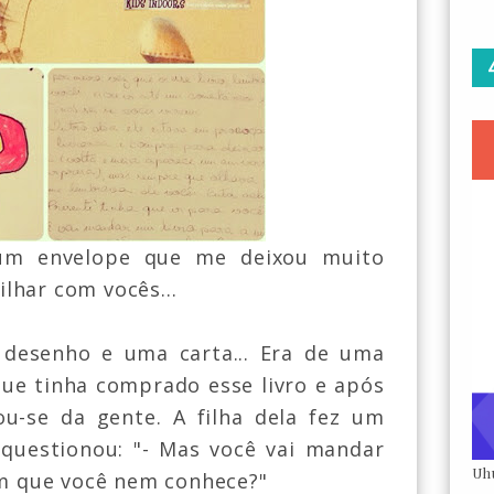
 um envelope que me deixou muito
lhar com vocês...
 desenho e uma carta... Era de uma
 que tinha comprado esse livro e após
ou-se da gente. A filha dela fez um
questionou: "- Mas você vai mandar
Uh
ém que você nem conhece?"