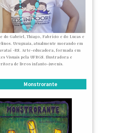
e do Gabriel, Thiago, Fabrício e do Lucas e
felinos. Uruguaia, atualmente morando em
avataí -RS. Arte-educadora, formada em
tes Visuais pela UFRGS. Ilustradora e
ritora de livros infanto-juvenis.
Monstrorante