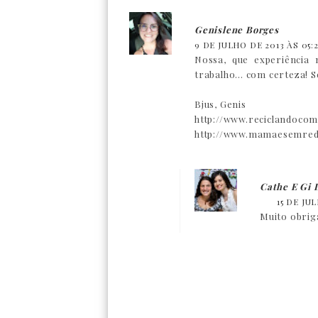
Genislene Borges
9 DE JULHO DE 2013 ÀS 05:2
Nossa, que experiência 
trabalho... com certeza! 
Bjus, Genis
http://www.reciclandoc
http://www.mamaesemred
Cathe E Gi
15 DE JU
Muito obrig