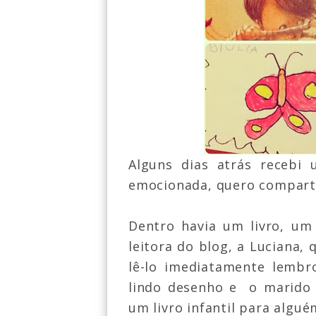
Alguns dias atrás recebi
emocionada, quero comparti
Dentro havia um livro, um
leitora do blog, a Luciana,
lê-lo imediatamente lembr
lindo desenho e o marido 
um livro infantil para algu