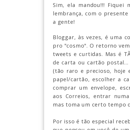
Sim, ela mandou!!! Fiquei
lembrança, com o presente
a gente!
Bloggar, às vezes, é uma co
pro "cosmo". O retorno vem
tweets e curtidas. Mas é 
de carta ou cartão postal..
(tão raro e precioso, hoje 
papel/cartão, escolher a ca
comprar um envelope, escr
aos Correios, entrar numa 
mas toma um certo tempo da
Por isso é tão especial rec
que pensou em você de uma