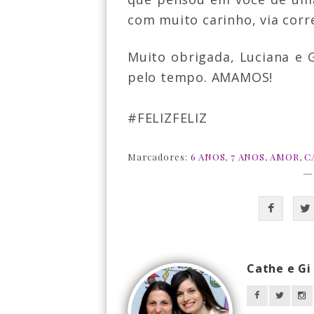
com muito carinho, via corr
Muito obrigada, Luciana e G
pelo tempo. AMAMOS!
#FELIZFELIZ
Marcadores:
6 ANOS
,
7 ANOS
,
AMOR
,
C
—
Cathe e Gi