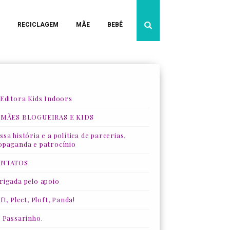
RECICLAGEM
MÃE
BEBÊ
 Editora Kids Indoors
 MÃES BLOGUEIRAS E KIDS
sa história e a política de parcerias,
opaganda e patrocínio
NTATOS
rigada pelo apoio
ft, Plect, Ploft, Panda!
, Passarinho.