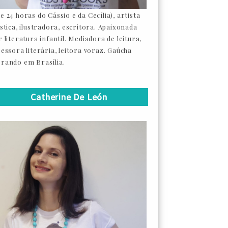
e 24 horas do Cássio e da Cecília), artista
ástica, ilustradora, escritora. Apaixonada
 literatura infantil. Mediadora de leitura,
sessora literária, leitora voraz. Gaúcha
rando em Brasília.
Catherine De León