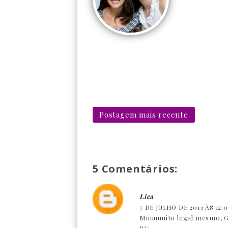
Postagem mais recente
5 Comentários:
Lica
7 DE JULHO DE 2013 ÀS 12:
Muuuuuito legal mesmo, G