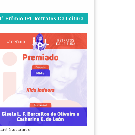
4º Prêmio IPL Retratos Da Leitura
uuu! Ganhamos!