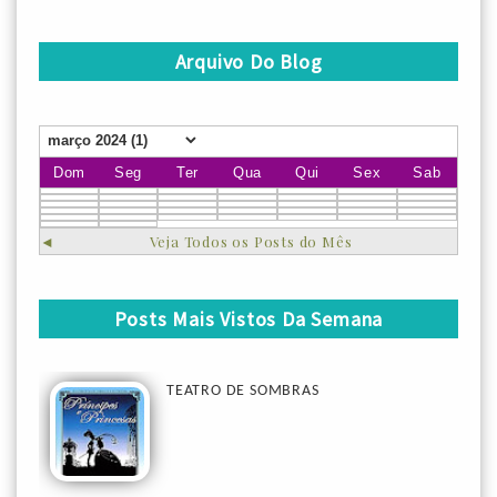
Arquivo Do Blog
Dom
Seg
Ter
Qua
Qui
Sex
Sab
◄
Veja Todos os Posts do Mês
Posts Mais Vistos Da Semana
TEATRO DE SOMBRAS