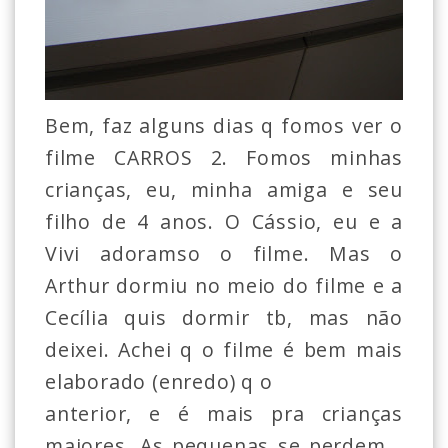
Bem, faz alguns dias q fomos ver o
filme CARROS 2. Fomos minhas
crianças, eu, minha amiga e seu
filho de 4 anos. O Cássio, eu e a
Vivi adoramso o filme. Mas o
Arthur dormiu no meio do filme e a
Cecília quis dormir tb, mas não
deixei. Achei q o filme é bem mais
elaborado (enredo) q o
anterior, e é mais pra crianças
maiores. As pequenas se perdem...