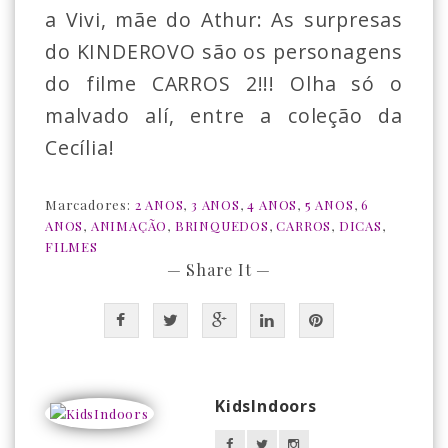
a Vivi, mãe do Athur: As surpresas
do KINDEROVO são os personagens
do filme CARROS 2!!! Olha só o
malvado alí, entre a coleção da
Cecília!
Marcadores:
2 ANOS
,
3 ANOS
,
4 ANOS
,
5 ANOS
,
6
ANOS
,
ANIMAÇÃO
,
BRINQUEDOS
,
CARROS
,
DICAS
,
FILMES
— Share It —
KidsIndoors