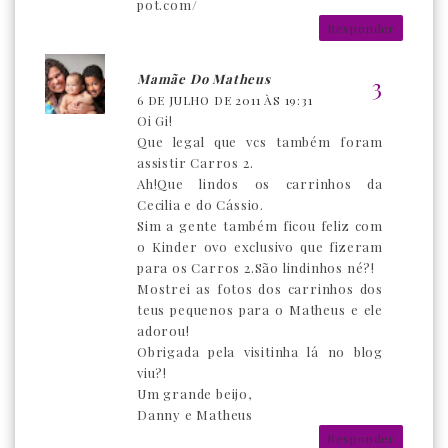
pot.com/
Responder
Mamãe Do Matheus
6 DE JULHO DE 2011 ÀS 19:31
Oi Gi!
Que legal que vcs também foram
assistir Carros 2.
Ah!Que lindos os carrinhos da
Cecilia e do Cássio.
Sim a gente também ficou feliz com
o Kinder ovo exclusivo que fizeram
para os Carros 2.São lindinhos né?!
Mostrei as fotos dos carrinhos dos
teus pequenos para o Matheus e ele
adorou!
Obrigada pela visitinha lá no blog
viu?!
Um grande beijo,
Danny e Matheus
Responder