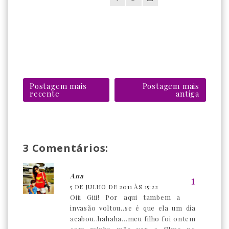
Postagem mais
Postagem mais
recente
antiga
3 Comentários:
Ana
5 DE JULHO DE 2011 ÀS 15:22
Oiii Giii! Por aqui tambem a
invasão voltou..se é que ela um dia
acabou..hahaha...meu filho foi ontem