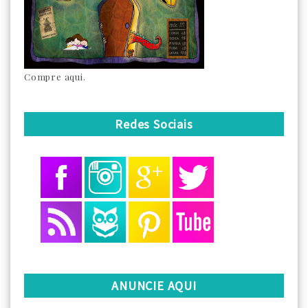
Compre aqui.
Redes Sociais
ANUNCIE AQUI