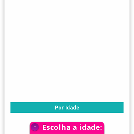
Por Idade
Escolha a idade:
+