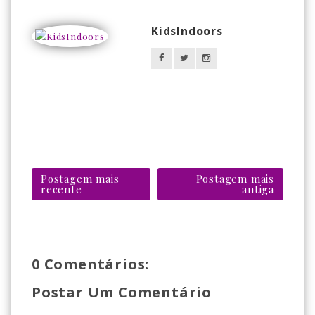
KidsIndoors
Postagem mais
Postagem mais
recente
antiga
0 Comentários:
Postar Um Comentário