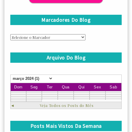
Marcadores Do Blog
Arquivo Do Blog
Dom
Seg
Ter
Qua
Qui
Sex
Sab
◄
Veja Todos os Posts do Mês
Posts Mais Vistos Da Semana