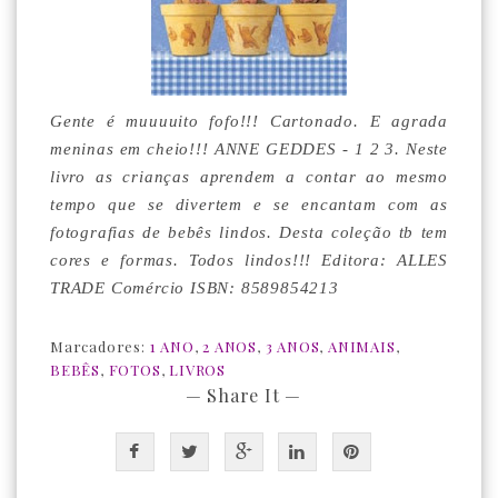
Gente é muuuuito fofo!!! Cartonado. E agrada
meninas em cheio!!! ANNE GEDDES - 1 2 3. Neste
livro as crianças aprendem a contar ao mesmo
tempo que se divertem e se encantam com as
fotografias de bebês lindos. Desta coleção tb tem
cores e formas. Todos lindos!!! Editora: ALLES
TRADE Comércio ISBN: 8589854213
Marcadores:
1 ANO
,
2 ANOS
,
3 ANOS
,
ANIMAIS
,
BEBÊS
,
FOTOS
,
LIVROS
— Share It —