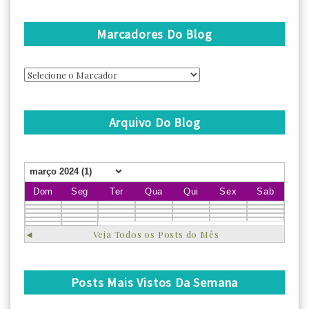
Marcadores Do Blog
Arquivo Do Blog
Dom
Seg
Ter
Qua
Qui
Sex
Sab
◄
Veja Todos os Posts do Mês
Posts Mais Vistos Da Semana