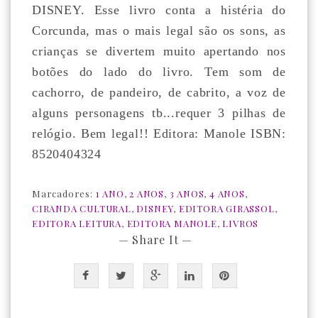
DISNEY. Esse livro conta a histéria do
Corcunda, mas o mais legal são os sons, as
crianças se divertem muito apertando nos
botões do lado do livro. Tem som de
cachorro, de pandeiro, de cabrito, a voz de
alguns personagens tb...requer 3 pilhas de
relógio. Bem legal!! Editora: Manole ISBN:
8520404324
Marcadores:
1 ANO
,
2 ANOS
,
3 ANOS
,
4 ANOS
,
CIRANDA CULTURAL
,
DISNEY
,
EDITORA GIRASSOL
,
EDITORA LEITURA
,
EDITORA MANOLE
,
LIVROS
— Share It —