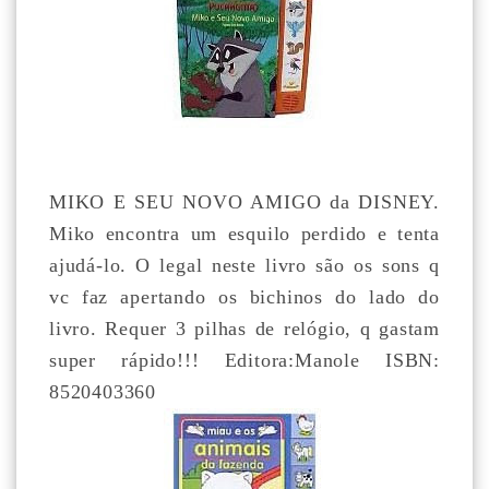
MIKO E SEU NOVO AMIGO da DISNEY.
Miko encontra um esquilo perdido e tenta
ajudá-lo. O legal neste livro são os sons q
vc faz apertando os bichinos do lado do
livro. Requer 3 pilhas de relógio, q gastam
super rápido!!! Editora:Manole ISBN:
8520403360