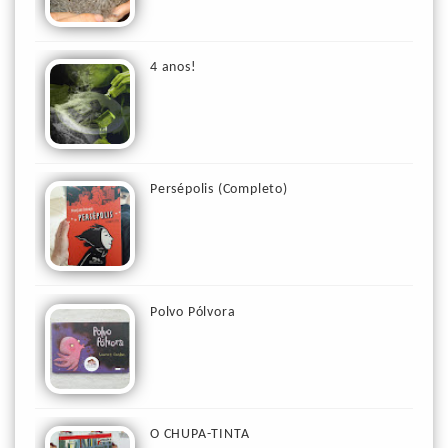
4 anos!
Persépolis (Completo)
Polvo Pólvora
O CHUPA-TINTA