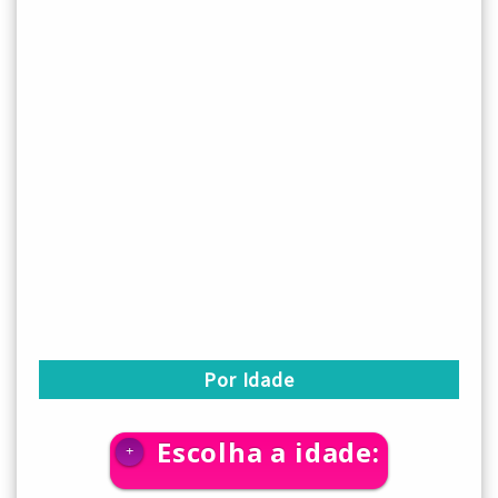
Por Idade
Escolha a idade:
+