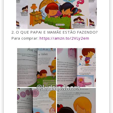
2. O QUE PAPAI E MAMÃE ESTÃO FAZENDO?
Para comprar:
https://amzn.to/2VLy2em