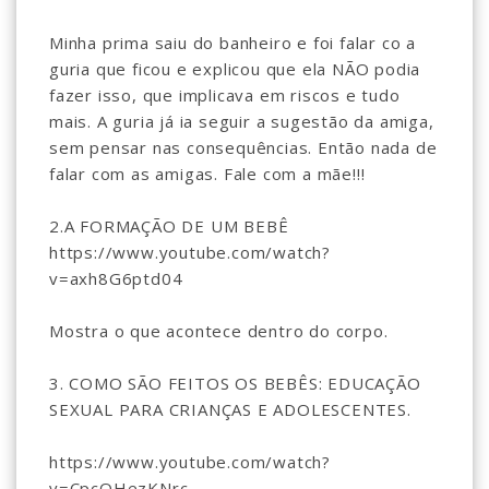
Minha prima saiu do banheiro e foi falar co a
guria que ficou e explicou que ela NÃO podia
fazer isso, que implicava em riscos e tudo
mais. A guria já ia seguir a sugestão da amiga,
sem pensar nas consequências. Então nada de
falar com as amigas. Fale com a mãe!!!
2.A FORMAÇÃO DE UM BEBÊ
https://www.youtube.com/watch?
v=axh8G6ptd04
Mostra o que acontece dentro do corpo.
3. COMO SÃO FEITOS OS BEBÊS: EDUCAÇÃO
SEXUAL PARA CRIANÇAS E ADOLESCENTES.
https://www.youtube.com/watch?
v=CpcQHezKNrc