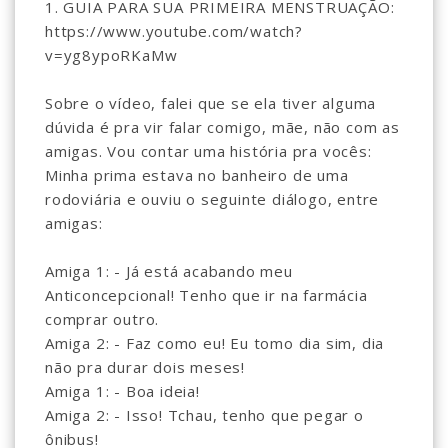
1. GUIA PARA SUA PRIMEIRA MENSTRUAÇÃO:
https://www.youtube.com/watch?
v=yg8ypoRKaMw
Sobre o vídeo, falei que se ela tiver alguma
dúvida é pra vir falar comigo, mãe, não com as
amigas. Vou contar uma história pra vocês:
Minha prima estava no banheiro de uma
rodoviária e ouviu o seguinte diálogo, entre
amigas:
Amiga 1: - Já está acabando meu
Anticoncepcional! Tenho que ir na farmácia
comprar outro.
Amiga 2: - Faz como eu! Eu tomo dia sim, dia
não pra durar dois meses!
Amiga 1: - Boa ideia!
Amiga 2: - Isso! Tchau, tenho que pegar o
ônibus!