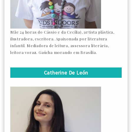
Mãe 24 horas do Cássio e da Cecília), artista plástica,
ilustradora, escritora. Apaixonada por literatura
infantil. Mediadora de leitura, assessora literária,
leitora voraz. Gaúcha morando em Brasília.
Catherine De León