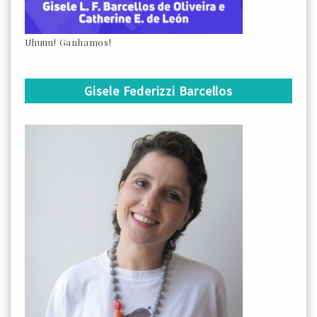
Uhuuu! Ganhamos!
Gisele Federizzi Barcellos