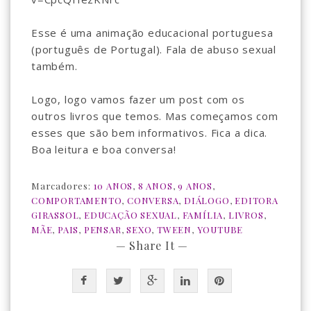
Esse é uma animação educacional portuguesa
(português de Portugal). Fala de abuso sexual
também.
Logo, logo vamos fazer um post com os
outros livros que temos. Mas começamos com
esses que são bem informativos. Fica a dica.
Boa leitura e boa conversa!
Marcadores:
10 ANOS
,
8 ANOS
,
9 ANOS
,
COMPORTAMENTO
,
CONVERSA
,
DIÁLOGO
,
EDITORA
GIRASSOL
,
EDUCAÇÃO SEXUAL
,
FAMÍLIA
,
LIVROS
,
MÃE
,
PAIS
,
PENSAR
,
SEXO
,
TWEEN
,
YOUTUBE
— Share It —