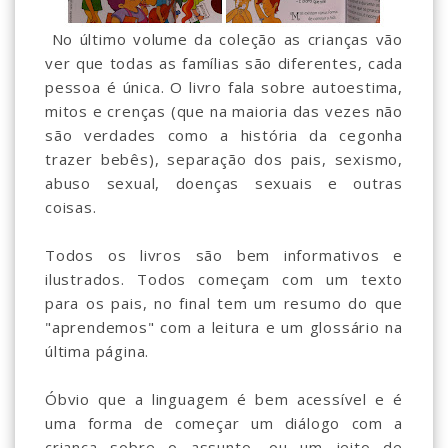
No último volume da coleção as crianças vão
ver que todas as famílias são diferentes, cada
pessoa é única. O livro fala sobre autoestima,
mitos e crenças (que na maioria das vezes não
são verdades como a história da cegonha
trazer bebês), separação dos pais, sexismo,
abuso sexual, doenças sexuais e outras
coisas.
Todos os livros são bem informativos e
ilustrados. Todos começam com um texto
para os pais, no final tem um resumo do que
"aprendemos" com a leitura e um glossário na
última página.
Óbvio que a linguagem é bem acessível e é
uma forma de começar um diálogo com a
criança sobre o assunto, ou um jeito de