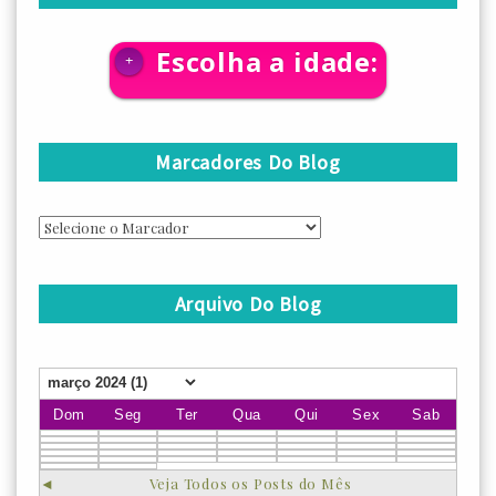
Escolha a idade:
+
Marcadores Do Blog
Arquivo Do Blog
Dom
Seg
Ter
Qua
Qui
Sex
Sab
◄
Veja Todos os Posts do Mês