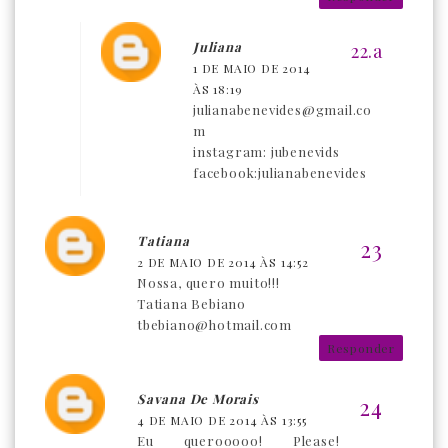
Juliana
1 DE MAIO DE 2014
ÀS 18:19
julianabenevides@gmail.co
m
instagram: jubenevids
facebook:julianabenevides
Tatiana
2 DE MAIO DE 2014 ÀS 14:52
Nossa, quero muito!!!
Tatiana Bebiano
tbebiano@hotmail.com
Responder
Savana De Morais
4 DE MAIO DE 2014 ÀS 13:55
Eu querooooo! Please!