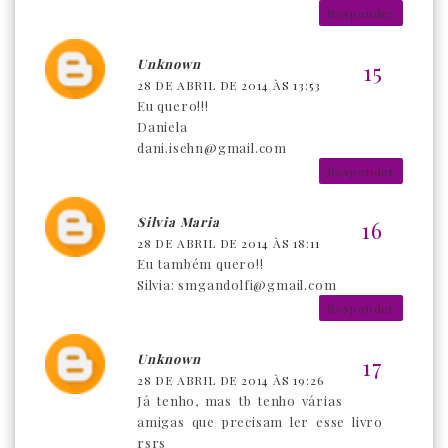
Responder
Unknown
28 DE ABRIL DE 2014 ÀS 13:53
Eu quero!!!
Daniela
dani.isehn@gmail.com
Responder
Silvia Maria
28 DE ABRIL DE 2014 ÀS 18:11
Eu também quero!!
Silvia: smgandolfi@gmail.com
Responder
Unknown
28 DE ABRIL DE 2014 ÀS 19:26
Já tenho, mas tb tenho várias
amigas que precisam ler esse livro
rsrs