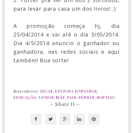
2. Torcer pra ser um dos 2 sortudos,
para levar para casa um dos livros! ;)
A promoção começa hj, dia
25/04/2014 e vai até o dia 3/05/2014.
Dia 4/5/2014 anuncio o ganhador ou
ganhadora, nas redes sociais e aqui
também! Boa sorte!
Marcadores:
DICAS
,
EDITORA FONTANAR
,
EDUCAÇÃO
,
LIVROS
,
MÃE
,
PAIS
,
PENSAR
,
SORTEIO
— Share It —