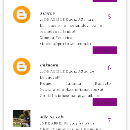
Ximena
25 DE ABRIL DE 2014 ÀS 19:44
Eu quero o segundo, pq o
primeiro já tenho!
Ximena Ferreira
ximena@portoweb.com.br
Responder
Unknown
25 DE ABRIL DE 2014 ÀS 20:29
Eu quero!!!!
Nome: Janaína Barreto
(www.facebook.com/janabsouza)
Contato: janasouza@gmail.com
Responder
Mãe Da Loly
26 DE ABRIL DE 2014 ÀS 08:31
Oba!!!! Vamos ver se finalmente