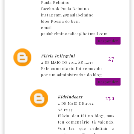
Paula Belmino
facebook Paula Belmino
instagram @paulabelmino
blog Poesia do bem
email
paulabelminoealice@hotmail.com
Responder
Flávia Pellegrini
4 DE MAIO DE 2014 ÀS 14:37
Este comentário foi removido
por um administrador do blog.
Responder
KidsIndoors
4 DE MAIO DE 2014
ÀS 17:37
Flávia, deu tilt no blog, mas
teu comentário tá valendo.
Vou ter que redefinir a