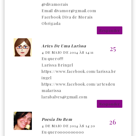
@divamorais
Email divamor@gmail.com
Facebook Diva de Morais
Obrigada
Responder
Artes De Uma Larissa
4 DE MAIO DE 2014 ÀS 14:11
Eu quero!!!
Larissa Bringel
https://www.facebook.com/larissa.br
ingel
https://www.facebook.com/artesdeu
malarissa
larabalves@gmail.com
Responder
Poesia Do Bem
4 DE MAIO DE 2014 ÀS 14:20
Eu queroooooooooo