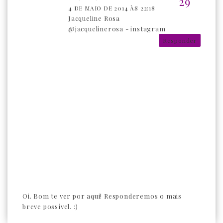
4 DE MAIO DE 2014 ÀS 22:18
Jacqueline Rosa
@jacquelinerosa - instagram
Responder
Oi. Bom te ver por aqui! Responderemos o mais
breve possível. :)