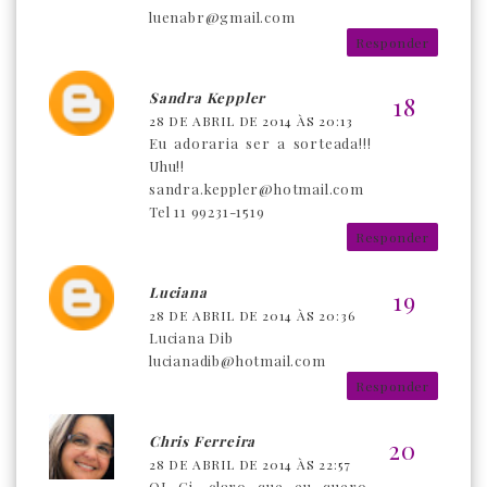
luenabr@gmail.com
Responder
Sandra Keppler
28 DE ABRIL DE 2014 ÀS 20:13
Eu adoraria ser a sorteada!!!
Uhu!!
sandra.keppler@hotmail.com
Tel 11 99231-1519
Responder
Luciana
28 DE ABRIL DE 2014 ÀS 20:36
Luciana Dib
lucianadib@hotmail.com
Responder
Chris Ferreira
28 DE ABRIL DE 2014 ÀS 22:57
OI Gi, claro que eu quero