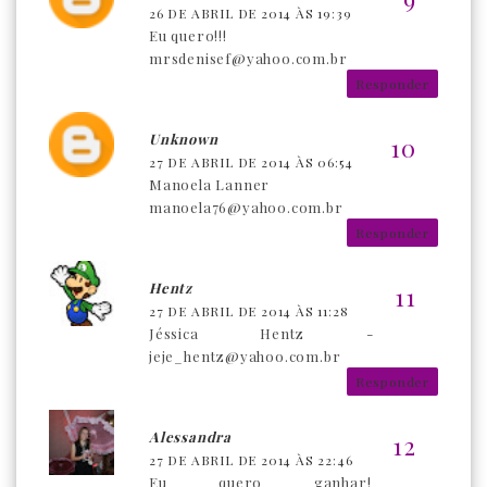
26 DE ABRIL DE 2014 ÀS 19:39
Eu quero!!!
mrsdenisef@yahoo.com.br
Responder
Unknown
27 DE ABRIL DE 2014 ÀS 06:54
Manoela Lanner
manoela76@yahoo.com.br
Responder
Hentz
27 DE ABRIL DE 2014 ÀS 11:28
Jéssica Hentz -
jeje_hentz@yahoo.com.br
Responder
Alessandra
27 DE ABRIL DE 2014 ÀS 22:46
Eu quero ganhar!