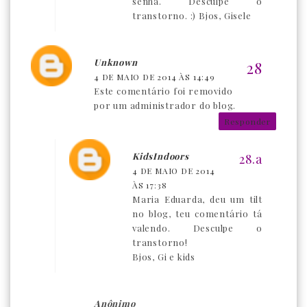
senha. Desculpe o
transtorno. :) Bjos, Gisele
Unknown
4 DE MAIO DE 2014 ÀS 14:49
Este comentário foi removido
por um administrador do blog.
Responder
KidsIndoors
4 DE MAIO DE 2014
ÀS 17:38
Maria Eduarda, deu um tilt
no blog, teu comentário tá
valendo. Desculpe o
transtorno!
Bjos, Gi e kids
Anônimo