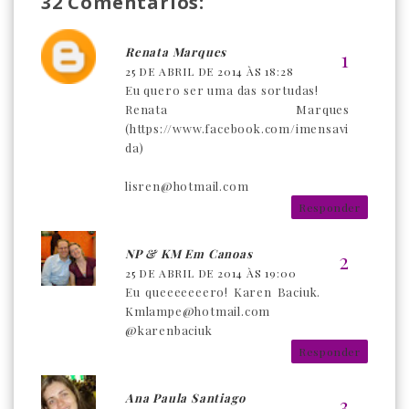
32 Comentários:
Renata Marques
25 DE ABRIL DE 2014 ÀS 18:28
Eu quero ser uma das sortudas!
Renata Marques
(https://www.facebook.com/imensavi
da)
lisren@hotmail.com
Responder
NP & KM Em Canoas
25 DE ABRIL DE 2014 ÀS 19:00
Eu queeeeeeero! Karen Baciuk.
Kmlampe@hotmail.com
@karenbaciuk
Responder
Ana Paula Santiago