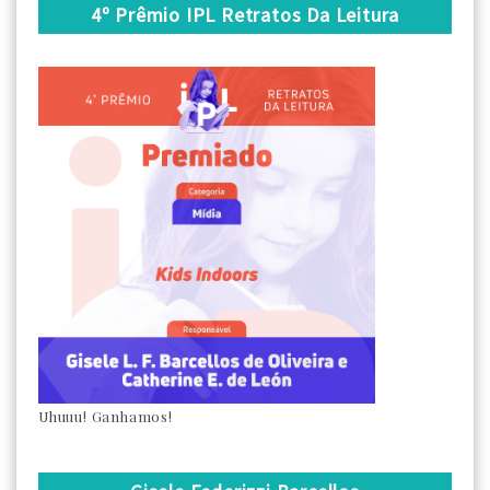
4º Prêmio IPL Retratos Da Leitura
Uhuuu! Ganhamos!