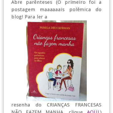
Abre parênteses (O primeiro foi a
postagem maaaaaais polêmica do
blog! Para ler a
resenha do CRIANÇAS FRANCESAS
NÃO FAZEM MANHA, clique
AQUI
.)