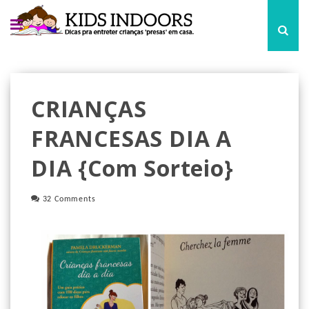
CRIANÇAS
FRANCESAS DIA A
DIA {com Sorteio}
32 Comments