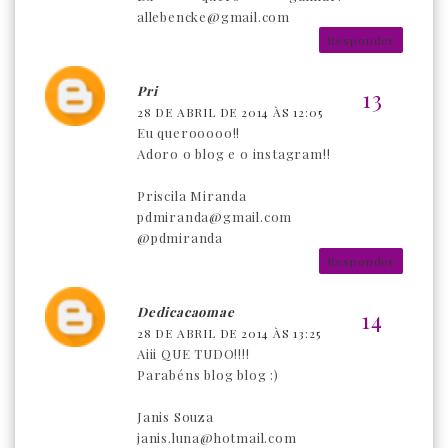
allebencke@gmail.com
Responder
Pri
28 DE ABRIL DE 2014 ÀS 12:05
Eu querooooo!!
Adoro o blog e o instagram!!
Priscila Miranda
pdmiranda@gmail.com
@pdmiranda
Responder
Dedicacaomae
28 DE ABRIL DE 2014 ÀS 13:25
Aiii QUE TUDO!!!!
Parabéns blog blog :)
Janis Souza
janis.luna@hotmail.com