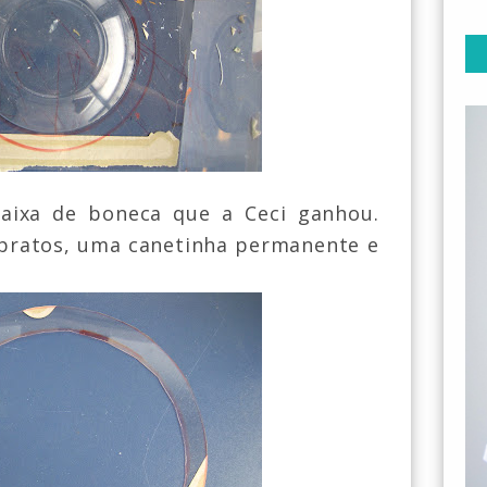
ixa de boneca que a Ceci ganhou.
pratos
,
uma canetinha permanente e