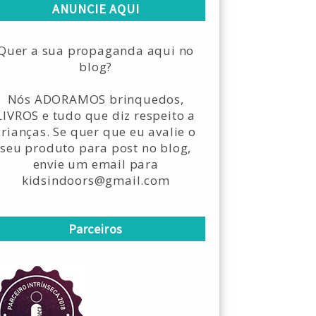
ANUNCIE AQUI
Quer a sua propaganda aqui no
blog?
Nós ADORAMOS brinquedos,
LIVROS e tudo que diz respeito a
crianças. Se quer que eu avalie o
seu produto para post no blog,
envie um email para
kidsindoors@gmail.com
Parceiros