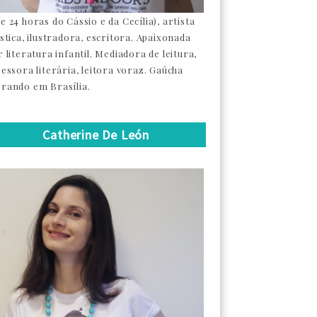
e 24 horas do Cássio e da Cecília), artista
ástica, ilustradora, escritora. Apaixonada
 literatura infantil. Mediadora de leitura,
sessora literária, leitora voraz. Gaúcha
rando em Brasília.
Catherine De León