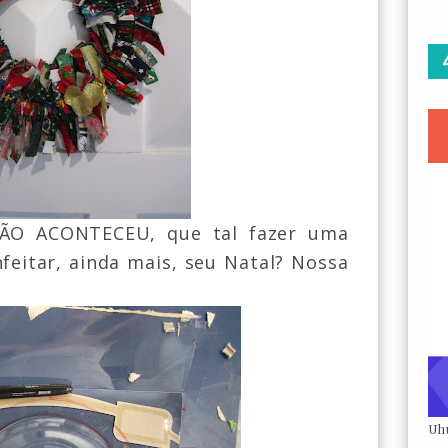
O ACONTECEU, que tal fazer uma
nfeitar, ainda mais, seu Natal? Nossa
Uh