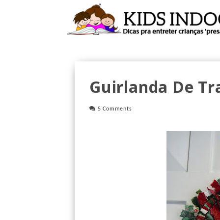
Guirlanda De Tr
5 Comments