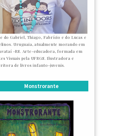
e do Gabriel, Thiago, Fabrício e do Lucas e
felinos. Uruguaia, atualmente morando em
avataí -RS. Arte-educadora, formada em
tes Visuais pela UFRGS. Ilustradora e
ritora de livros infanto-juvenis.
Monstrorante