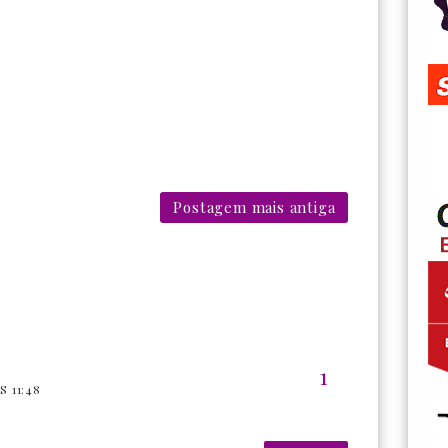
Postagem mais antiga
 11:48