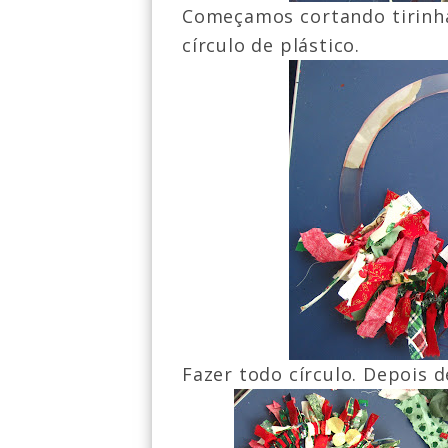
Começamos cortando tirinha
círculo de plástico.
Fazer todo círculo. Depois d