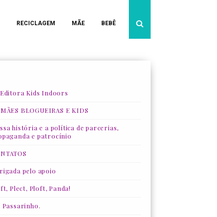
RECICLAGEM
MÃE
BEBÊ
 Editora Kids Indoors
 MÃES BLOGUEIRAS E KIDS
sa história e a política de parcerias,
opaganda e patrocínio
NTATOS
rigada pelo apoio
ft, Plect, Ploft, Panda!
, Passarinho.