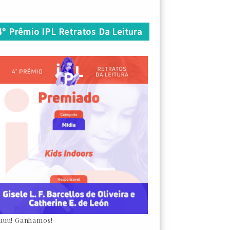
4º Prêmio IPL Retratos Da Leitura
uuu! Ganhamos!