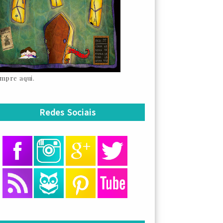
mpre aqui.
Redes Sociais