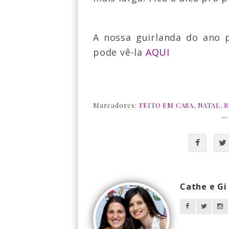
A nossa guirlanda do a
n
o 
pode v
ê-la
AQUI
Marcadores:
FEITO EM CASA
,
NATAL
,
R
—
Cathe e Gi