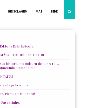
RECICLAGEM
MÃE
BEBÊ
 Editora Kids Indoors
 MÃES BLOGUEIRAS E KIDS
sa história e a política de parcerias,
opaganda e patrocínio
NTATOS
rigada pelo apoio
ft, Plect, Ploft, Panda!
, Passarinho.