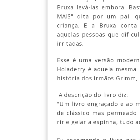
Bruxa levá-las embora. Ba
MAIS" dita por um pai, q
criança. E a Bruxa conta
aquelas pessoas que dificu
irritadas.
Esse é uma versão moderna
Holaderry é aquela mesma 
história dos irmãos Grimm,
A descrição do livro diz:
"Um livro engraçado e ao 
de clássico mas permeado 
rir e gelar a espinha, tudo