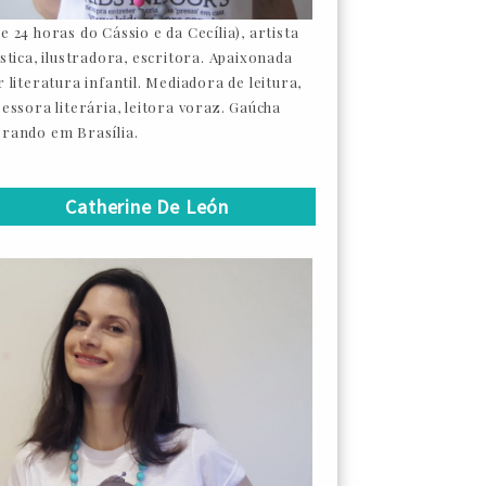
e 24 horas do Cássio e da Cecília), artista
ástica, ilustradora, escritora. Apaixonada
 literatura infantil. Mediadora de leitura,
sessora literária, leitora voraz. Gaúcha
rando em Brasília.
Catherine De León