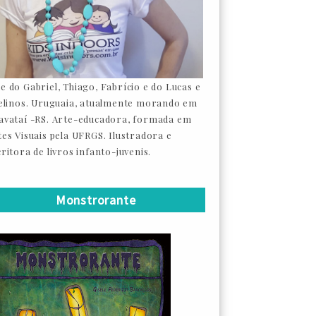
e do Gabriel, Thiago, Fabrício e do Lucas e
felinos. Uruguaia, atualmente morando em
avataí -RS. Arte-educadora, formada em
tes Visuais pela UFRGS. Ilustradora e
ritora de livros infanto-juvenis.
Monstrorante