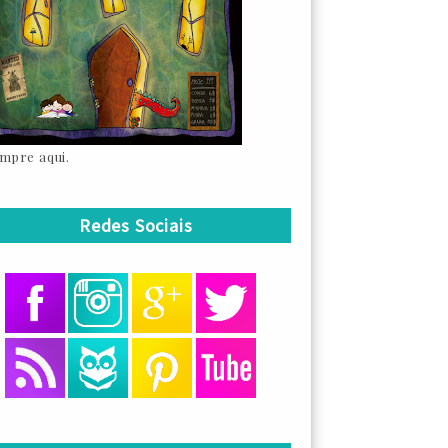
mpre aqui.
Redes Sociais