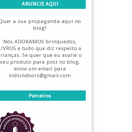
ANUNCIE AQUI
Quer a sua propaganda aqui no
blog?
Nós ADORAMOS brinquedos,
LIVROS e tudo que diz respeito a
crianças. Se quer que eu avalie o
seu produto para post no blog,
envie um email para
kidsindoors@gmail.com
Parceiros