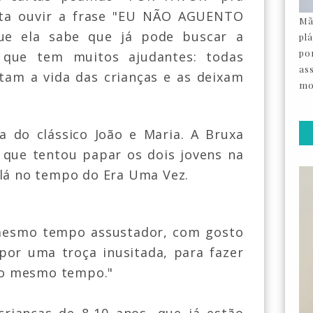
sta ouvir a frase "EU NÃO AGUENTO
Mã
ue ela sabe que já pode buscar a
pl
por
 que tem muitos ajudantes: todas
as
ltam a vida das crianças e as deixam
mo
 do clássico João e Maria.
A Bruxa
que tentou papar os dois jovens na
 lá no tempo do Era Uma Vez.
mesmo tempo assustador, com gosto
por uma troça inusitada, para fazer
 ao mesmo tempo."