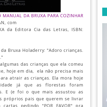
O MANUAL DA BRUXA PARA COZINHAR
N, com
A da Editora Cia das Letras, ISBN:
o da Bruxa
Holaderry
:
"Adoro crianças.
."
 algumas das crianças que ela comeu
ue, hoje em dia, ela não precisa mais
ara atrair as crianças. Ela mora hoje
dade já que as florestas foram
os. E
(e foi o que mais assustou as
s próprios pais que querem se livrar
m cartas pedindo "POR FAVOR" pra