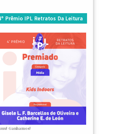
4º Prêmio IPL Retratos Da Leitura
uuu! Ganhamos!