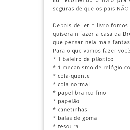
Eu recomendo o livro pra 
seguras de que os pais NÃO 
Depois de ler o livro fomos
quiseram fazer a casa da B
que pensar nela mais fantas
Para o que vamos fazer você
* 1 baleiro de plástico
* 1 mecanismo de relógio c
* cola-quente
* cola normal
* papel branco fino
* papelão
* canetinhas
* balas de goma
* tesoura