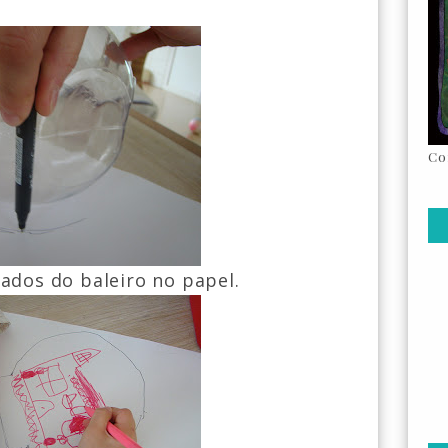
Co
ados do baleiro no papel.