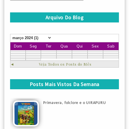
Arquivo Do Blog
Dom
Seg
Ter
Qua
Qui
Sex
Sab
◄
Veja Todos os Posts do Mês
Posts Mais Vistos Da Semana
Primavera, folclore e o UIRAPURU