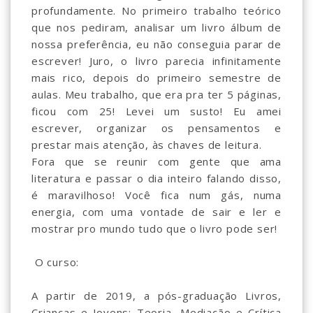
profundamente. No primeiro trabalho teórico
que nos pediram, analisar um livro álbum de
nossa preferência, eu não conseguia parar de
escrever! Juro, o livro parecia infinitamente
mais rico, depois do primeiro semestre de
aulas. Meu trabalho, que era pra ter 5 páginas,
ficou com 25! Levei um susto! Eu amei
escrever, organizar os pensamentos e
prestar mais atenção, às chaves de leitura.
Fora que se reunir com gente que ama
literatura e passar o dia inteiro falando disso,
é maravilhoso! Você fica num gás, numa
energia, com uma vontade de sair e ler e
mostrar pro mundo tudo que o livro pode ser!
O curso:
A partir de 2019, a pós-graduação Livros,
Crianças e Jovens: Teoria, Mediação e Crítica