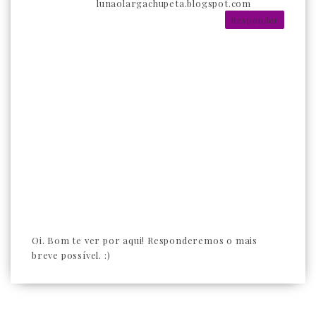
lunaolargachupeta.blogspot.com
Responder
Oi. Bom te ver por aqui! Responderemos o mais
breve possível. :)