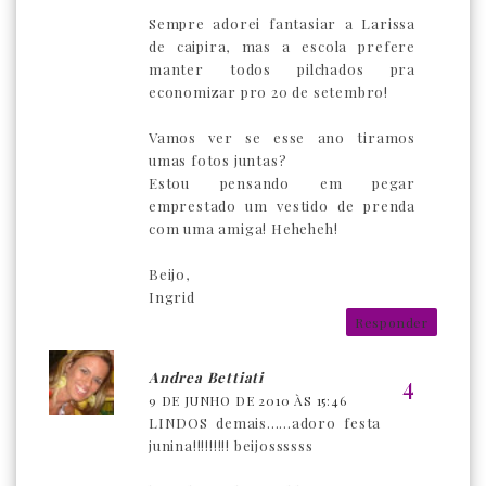
Sempre adorei fantasiar a Larissa
de caipira, mas a escola prefere
manter todos pilchados pra
economizar pro 20 de setembro!
Vamos ver se esse ano tiramos
umas fotos juntas?
Estou pensando em pegar
emprestado um vestido de prenda
com uma amiga! Heheheh!
Beijo,
Ingrid
Responder
Andrea Bettiati
9 DE JUNHO DE 2010 ÀS 15:46
LINDOS demais......adoro festa
junina!!!!!!!!! beijossssss