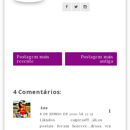
Postagem mais
Postagem mais
recente
antiga
4 Comentários:
Ana
8 DE JUNHO DE 2010 ÀS 23:35
Liiindos caipiras!!!...ah,os
postais foram hojeeee...dessa vez