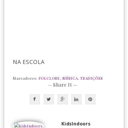
NA ESCOLA
Marcadores:
FOLCLORE
,
MÚSICA
,
TRADIÇÕES
— Share It —
KidsIndoors