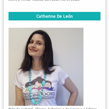
Catherine De León
Mãe do Gabriel, Thiago, Fabrício e do Lucas e 2 felinos.