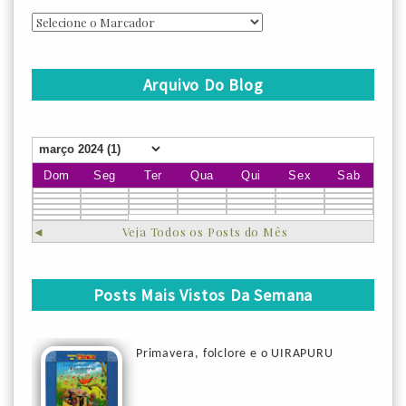
Arquivo Do Blog
Dom
Seg
Ter
Qua
Qui
Sex
Sab
◄
Veja Todos os Posts do Mês
Posts Mais Vistos Da Semana
Primavera, folclore e o UIRAPURU