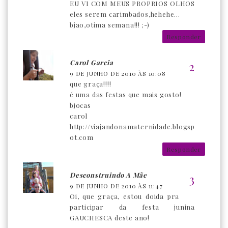
EU VI COM MEUS PROPRIOS OLHOS
eles serem carimbados,hehehe...
bjao,otima semana!!! ;-)
Responder
Carol Garcia
9 DE JUNHO DE 2010 ÀS 10:08
que graça!!!!
é uma das festas que mais gosto!
bjocas
carol
http://viajandonamaternidade.blogsp
ot.com
Responder
Desconstruindo A Mãe
9 DE JUNHO DE 2010 ÀS 11:47
Oi, que graça, estou doida pra
participar da festa junina
GAUCHESCA deste ano!