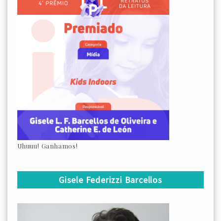
Uhuuu! Ganhamos!
Gisele Federizzi Barcellos