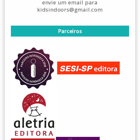
envie um email para
kidsindoors@gmail.com
Parceiros