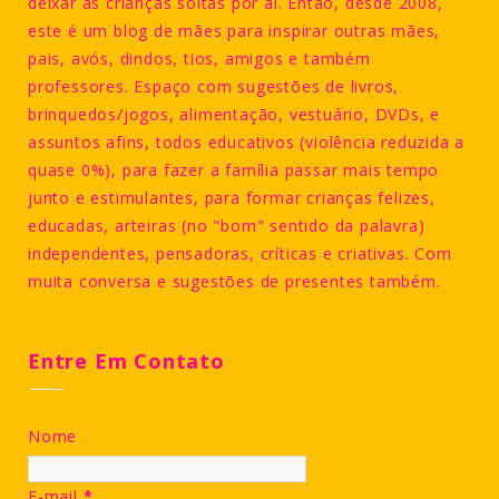
deixar as crianças soltas por aí. Então, desde 2008,
este é um blog de mães para inspirar outras mães,
pais, avós, dindos, tios, amigos e também
professores. Espaço com sugestões de livros,
brinquedos/jogos, alimentação, vestuário, DVDs, e
assuntos afins, todos educativos (violência reduzida a
quase 0%), para fazer a família passar mais tempo
junto e estimulantes, para formar crianças felizes,
educadas, arteiras (no "bom" sentido da palavra)
independentes, pensadoras, críticas e criativas. Com
muita conversa e sugestões de presentes também.
Entre Em Contato
Nome
E-mail
*