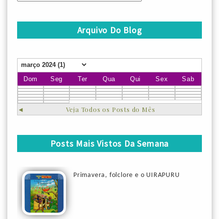
Arquivo Do Blog
Dom
Seg
Ter
Qua
Qui
Sex
Sab
◄
Veja Todos os Posts do Mês
Posts Mais Vistos Da Semana
Primavera, folclore e o UIRAPURU