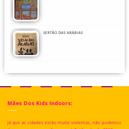
SERTÃO DAS ARÁBIAS
Mães Dos Kids Indoors:
Já que as cidades estão muita violentas, não podemos